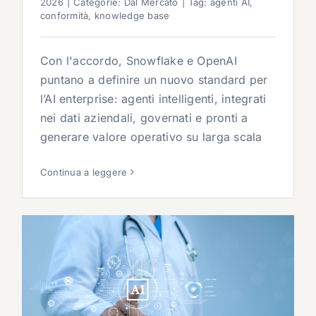
2026
|
Categorie:
Dal Mercato
|
Tag:
agenti AI
,
conformità
,
knowledge base
Con l'accordo, Snowflake e OpenAI
puntano a definire un nuovo standard per
l’AI enterprise: agenti intelligenti, integrati
nei dati aziendali, governati e pronti a
generare valore operativo su larga scala
Continua a leggere