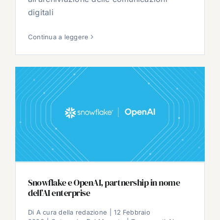
digitali
Continua a leggere
Snowflake e OpenAI, partnership in nome
dell’AI enterprise
Di
A cura della redazione
|
12 Febbraio