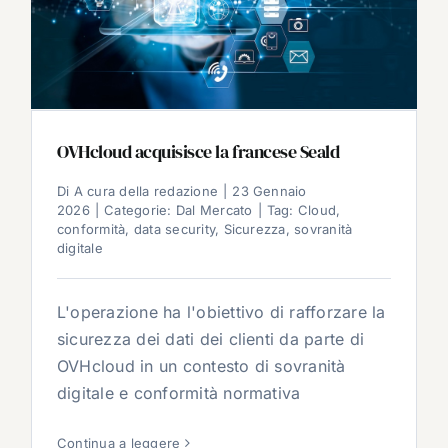
OVHcloud acquisisce la francese Seald
Di
A cura della redazione
|
23 Gennaio
2026
|
Categorie:
Dal Mercato
|
Tag:
Cloud
,
conformità
,
data security
,
Sicurezza
,
sovranità
digitale
L'operazione ha l'obiettivo di rafforzare la
sicurezza dei dati dei clienti da parte di
OVHcloud in un contesto di sovranità
digitale e conformità normativa
Continua a leggere