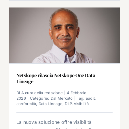
Netskope rilascia Netskope One Data
Lineage
Di
A cura della redazione
|
4 Febbraio
2026
|
Categorie:
Dal Mercato
|
Tag:
audit
,
conformità
,
Data Lineage
,
DLP
,
visibilità
La nuova soluzione offre visibilità