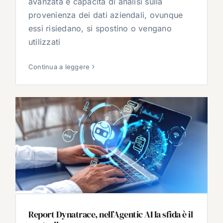
avanzata e capacità di analisi sulla
provenienza dei dati aziendali, ovunque
essi risiedano, si spostino o vengano
utilizzati
Continua a leggere
Report Dynatrace, nell’Agentic AI la sfida è il