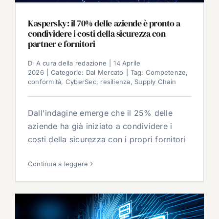
Kaspersky: il 70% delle aziende è pronto a
condividere i costi della sicurezza con
partner e fornitori
Di
A cura della redazione
|
14 Aprile
2026
|
Categorie:
Dal Mercato
|
Tag:
Competenze
,
conformità
,
CyberSec
,
resilienza
,
Supply Chain
Dall'indagine emerge che il 25% delle
aziende ha già iniziato a condividere i
costi della sicurezza con i propri fornitori
Continua a leggere