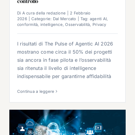
controllo
Di
A cura della redazione
|
2 Febbraio
2026
|
Categorie:
Dal Mercato
|
Tag:
agenti AI
,
conformità
,
intelligence
,
Osservabilità
,
Privacy
I risultati di The Pulse of Agentic AI 2026
mostrano come circa il 50% dei progetti
sia ancora in fase pilota e l’osservabilità
sia ritenuta il livello di intelligence
indispensabile per garantirne affidabilità
Continua a leggere