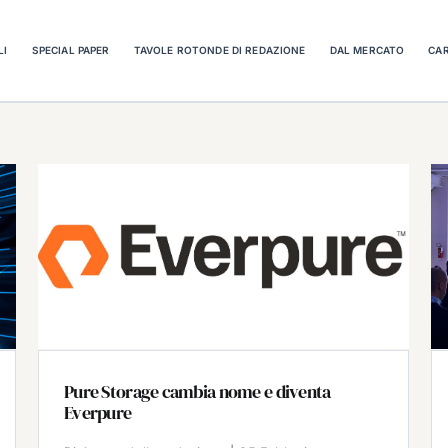
LI
SPECIAL PAPER
TAVOLE ROTONDE DI REDAZIONE
DAL MERCATO
CAR
Pure Storage cambia nome e diventa
Everpure