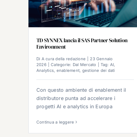
TD SYNNEX lancia il SAS Partner Solution
Environment
Di
A cura della redazione
|
23 Gennaio
2026
|
Categorie:
Dal Mercato
|
Tag:
AI
,
Analytics
,
enablement
,
gestione dei dati
Con questo ambiente di enablement il
distributore punta ad accelerare i
progetti AI e analytics in Europa
Continua a leggere