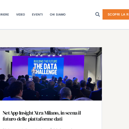
SCOPRI LA R
RIERE
VIDEO
EVENTI
CHI SIAMO
NetApp Insight Xtra Milano, in scena il
futuro delle piattaforme dati