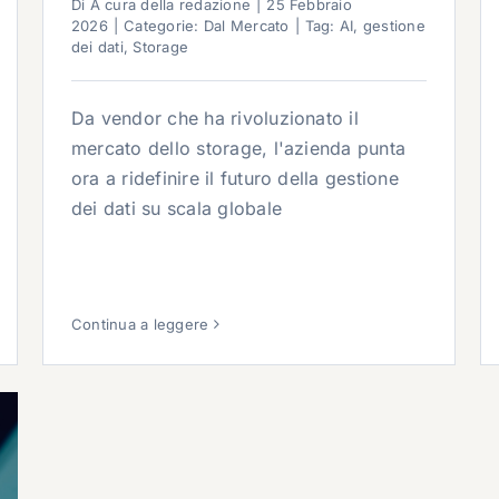
Di
A cura della redazione
|
25 Febbraio
2026
|
Categorie:
Dal Mercato
|
Tag:
AI
,
gestione
dei dati
,
Storage
Da vendor che ha rivoluzionato il
mercato dello storage, l'azienda punta
ora a ridefinire il futuro della gestione
dei dati su scala globale
Continua a leggere