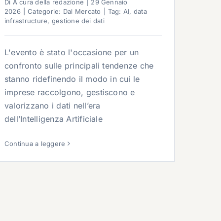
Di
A cura della redazione
|
29 Gennaio
2026
|
Categorie:
Dal Mercato
|
Tag:
AI
,
data
infrastructure
,
gestione dei dati
L'evento è stato l'occasione per un
confronto sulle principali tendenze che
stanno ridefinendo il modo in cui le
imprese raccolgono, gestiscono e
valorizzano i dati nell’era
dell’Intelligenza Artificiale
Continua a leggere