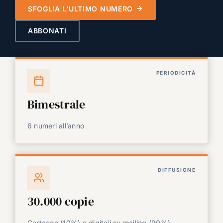
SFOGLIA L’ULTIMO NUMERO
ABBONATI
PERIODICITÀ
Bimestrale
6 numeri all’anno
DIFFUSIONE
30.000 copie
Cartacee (10%) e digitali su mailing (90%)