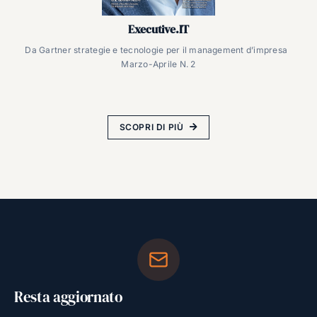
Executive.IT
Da Gartner strategie e tecnologie per il management d’impresa
Marzo-Aprile N. 2
SCOPRI DI PIÙ
Resta aggiornato