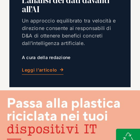
L’analisi dei dati davanti
all’AI
Un approccio equilibrato tra velocità e
direzione consente ai responsabili di
D&A di ottenere benefici concreti
dall’intelligenza artificiale.
A cura della redazione
Leggi l’articolo