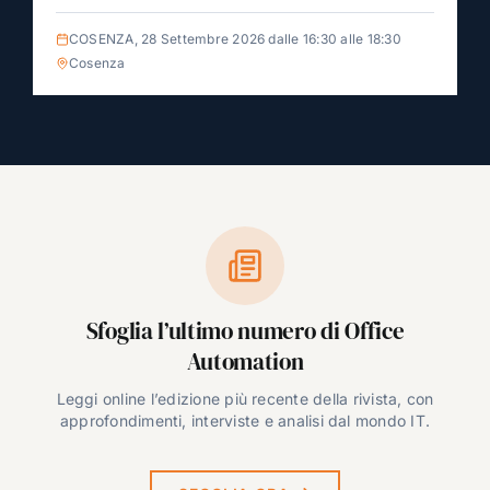
COSENZA, 28 Settembre 2026 dalle 16:30 alle 18:30
Cosenza
Sfoglia l’ultimo numero di Office
Automation
Leggi online l’edizione più recente della rivista, con
approfondimenti, interviste e analisi dal mondo IT.