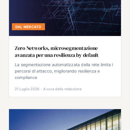
DAL MERCATO
Zero Networks, microsegmentazione
avanzata per una resilienza by default
La segmentazione automatizzata della rete limita i
percorsi di attacco, migliorando resilienza e
compliance
21 Luglio 2026
·
A cura della redazione