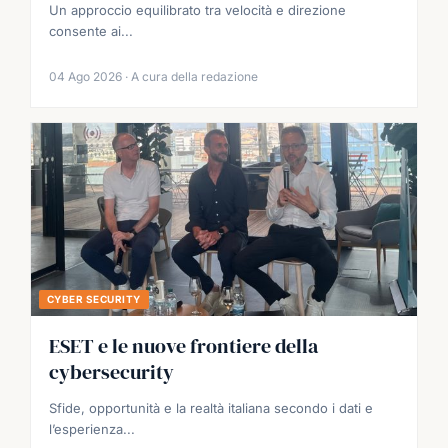
Un approccio equilibrato tra velocità e direzione
consente ai...
04 Ago 2026 · A cura della redazione
CYBER SECURITY
ESET e le nuove frontiere della
cybersecurity
Sfide, opportunità e la realtà italiana secondo i dati e
l’esperienza...