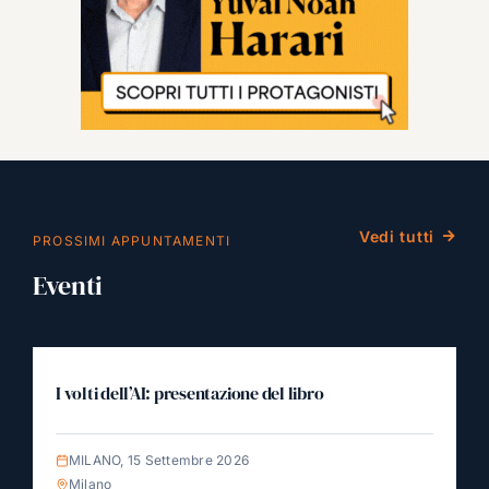
Vedi tutti
PROSSIMI APPUNTAMENTI
Eventi
I volti dell’AI: presentazione del libro
MILANO, 15 Settembre 2026
Milano