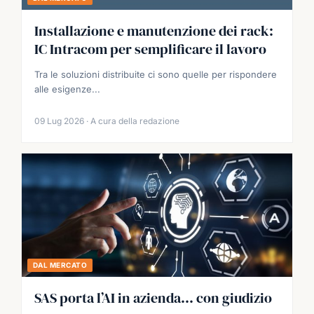
Installazione e manutenzione dei rack:
IC Intracom per semplificare il lavoro
Tra le soluzioni distribuite ci sono quelle per rispondere
alle esigenze...
09 Lug 2026 · A cura della redazione
DAL MERCATO
SAS porta l’AI in azienda… con giudizio