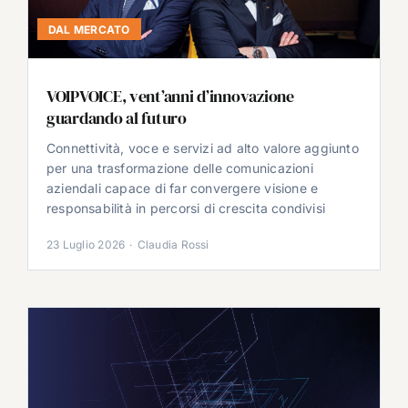
DAL MERCATO
VOIPVOICE, vent’anni d’innovazione
guardando al futuro
Connettività, voce e servizi ad alto valore aggiunto
per una trasformazione delle comunicazioni
aziendali capace di far convergere visione e
responsabilità in percorsi di crescita condivisi
23 Luglio 2026
·
Claudia Rossi