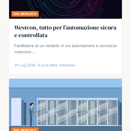
DAL MERCATO
Westcon, tutto per l’automazione sicura
e controllata
Facilitatore di un modello in cui automazione e sicurezza
crescono...
20 Lug 2026 · A cura della redazione
DAL MERCATO