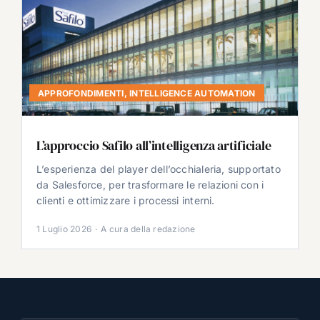
APPROFONDIMENTI
,
INTELLIGENCE AUTOMATION
L’approccio Safilo all’intelligenza artificiale
L’esperienza del player dell’occhialeria, supportato
da Salesforce, per trasformare le relazioni con i
clienti e ottimizzare i processi interni.
1 Luglio 2026
·
A cura della redazione