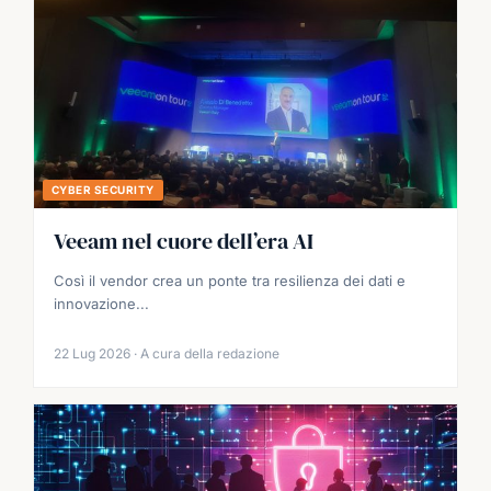
CYBER SECURITY
Veeam nel cuore dell’era AI
Così il vendor crea un ponte tra resilienza dei dati e
innovazione...
22 Lug 2026 · A cura della redazione