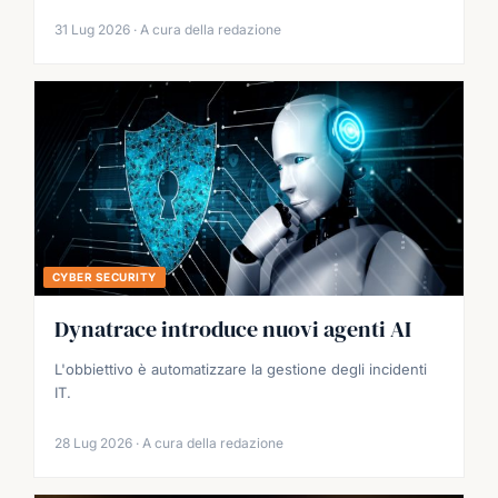
31 Lug 2026 · A cura della redazione
CYBER SECURITY
Dynatrace introduce nuovi agenti AI
L'obbiettivo è automatizzare la gestione degli incidenti
IT.
28 Lug 2026 · A cura della redazione