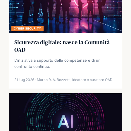
CYBER SECURITY
Sicurezza digitale: nasce la Comunità
OAD
L'iniziativa a supporto delle competenze e di un
confronto continuo.
21 Lug 2026 · Marco R. A. Bozzetti, Ideatore e curatore OAD