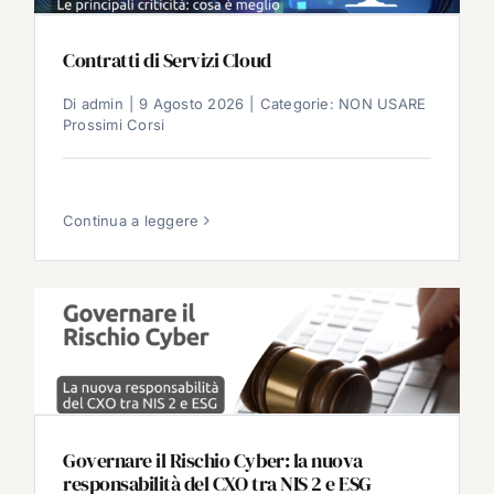
Contratti di Servizi Cloud
Di
admin
|
9 Agosto 2026
|
Categorie:
NON USARE
Prossimi Corsi
Continua a leggere
Governare il Rischio Cyber: la nuova
responsabilità del CXO tra NIS 2 e ESG