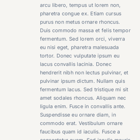
arcu libero, tempus ut lorem non,
pharetra congue ex. Etiam cursus
purus non metus ornare rhoncus.
Duis commodo massa et felis tempor
fermentum. Sed lorem orci, viverra
eu nisi eget, pharetra malesuada
tortor. Donec vulputate ipsum eu
lacus convallis lacinia. Donec
hendrerit nibh non lectus pulvinar, et
pulvinar ipsum dictum. Nullam quis
fermentum lacus. Sed tristique mi sit
amet sodales rhoncus. Aliquam nec
ligula enim. Fusce in convallis ante.
Suspendisse eu ornare diam, in
commodo erat. Vestibulum ornare
faucibus quam id iaculis. Fusce a
consectetur quam. Sed iaculis mauris