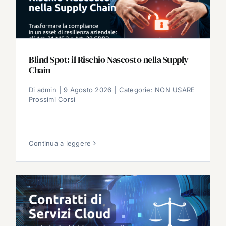
Blind Spot: il Rischio Nascosto nella Supply
Chain
Di
admin
|
9 Agosto 2026
|
Categorie:
NON USARE
Prossimi Corsi
Continua a leggere