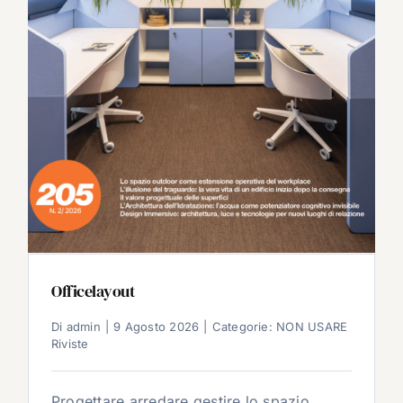
Officelayout
Di
admin
|
9 Agosto 2026
|
Categorie:
NON USARE
Riviste
Progettare arredare gestire lo spazio