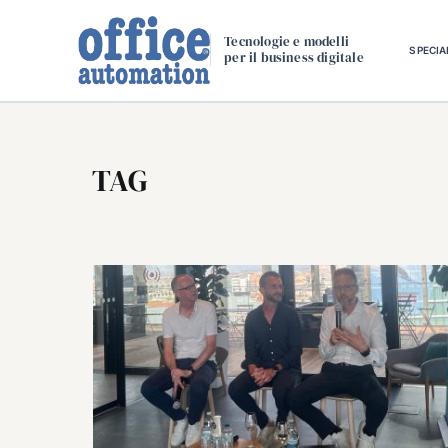
Salta
al
Tecnologie e modelli
SPECIA
per il business digitale
contenuto
TAG