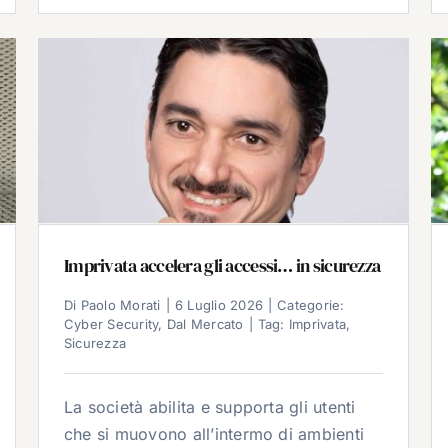
Imprivata accelera gli accessi… in sicurezza
Di
Paolo Morati
|
6 Luglio 2026
|
Categorie:
Cyber Security
,
Dal Mercato
|
Tag:
Imprivata
,
Sicurezza
La società abilita e supporta gli utenti
che si muovono all’intermo di ambienti