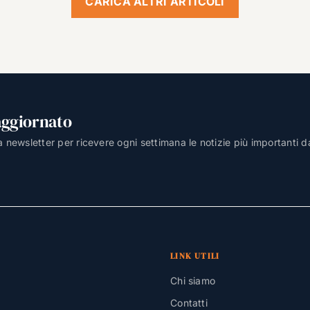
CARICA ALTRI ARTICOLI
aggiornato
lla newsletter per ricevere ogni settimana le notizie più importanti d
LINK UTILI
Chi siamo
Contatti