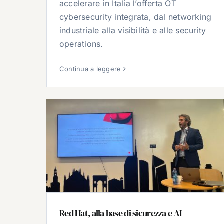
accelerare in Italia l’offerta OT
cybersecurity integrata, dal networking
industriale alla visibilità e alle security
operations.
Continua a leggere
Red Hat, alla base di sicurezza e AI