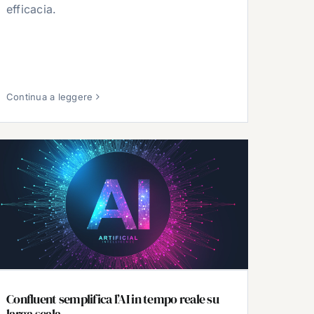
efficacia.
Continua a leggere
Confluent semplifica l’AI in tempo reale su
larga scala