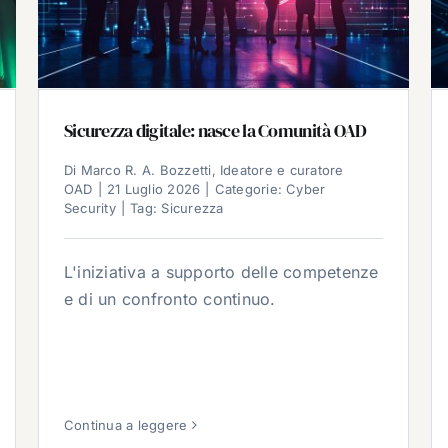
Sicurezza digitale: nasce la Comunità OAD
Di
Marco R. A. Bozzetti, Ideatore e curatore
OAD
|
21 Luglio 2026
|
Categorie:
Cyber
Security
|
Tag:
Sicurezza
L'iniziativa a supporto delle competenze
e di un confronto continuo.
Continua a leggere