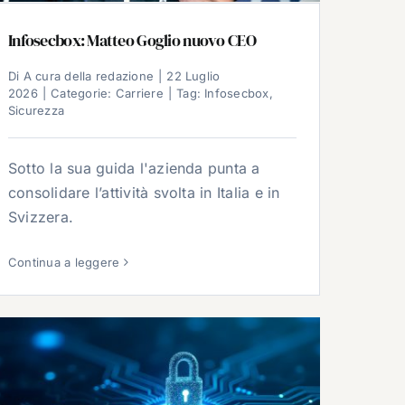
Infosecbox: Matteo Goglio nuovo CEO
Di
A cura della redazione
|
22 Luglio
2026
|
Categorie:
Carriere
|
Tag:
Infosecbox
,
Sicurezza
Sotto la sua guida l'azienda punta a
consolidare l’attività svolta in Italia e in
Svizzera.
Continua a leggere