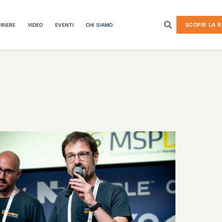
SCOPRI LA R
RIERE
VIDEO
EVENTI
CHI SIAMO