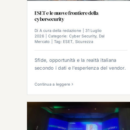
ESET e le nuove frontiere della
cybersecurity
Di
A cura della redazione
|
31 Luglio
2026
|
Categorie:
Cyber Security
,
Dal
Mercato
|
Tag:
ESET
,
Sicurezza
Sfide, opportunità e la realtà italiana
secondo i dati e l’esperienza del vendor.
Continua a leggere