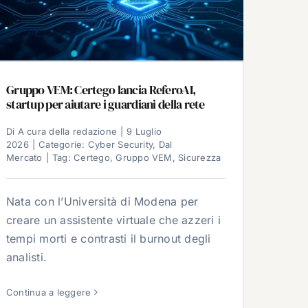
Gruppo VEM: Certego lancia ReferoAI,
startup per aiutare i guardiani della rete
Di
A cura della redazione
|
9 Luglio
2026
|
Categorie:
Cyber Security
,
Dal
Mercato
|
Tag:
Certego
,
Gruppo VEM
,
Sicurezza
Nata con l’Università di Modena per
creare un assistente virtuale che azzeri i
tempi morti e contrasti il burnout degli
analisti.
Continua a leggere