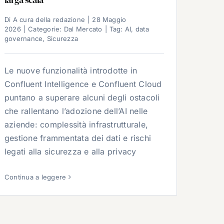
Di
A cura della redazione
|
28 Maggio
2026
|
Categorie:
Dal Mercato
|
Tag:
AI
,
data
governance
,
Sicurezza
Le nuove funzionalità introdotte in
Confluent Intelligence e Confluent Cloud
puntano a superare alcuni degli ostacoli
che rallentano l’adozione dell’AI nelle
aziende: complessità infrastrutturale,
gestione frammentata dei dati e rischi
legati alla sicurezza e alla privacy
Continua a leggere