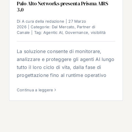
Palo Alto Networks presenta Prisma AIRS
3.0
Di
A cura della redazione
|
27 Marzo
2026
|
Categorie:
Dal Mercato
,
Partner di
Canale
|
Tag:
Agentic AI
,
Governance
,
visibilità
La soluzione consente di monitorare,
analizzare e proteggere gli agenti AI lungo
tutto il loro ciclo di vita, dalla fase di
progettazione fino al runtime operativo
Continua a leggere