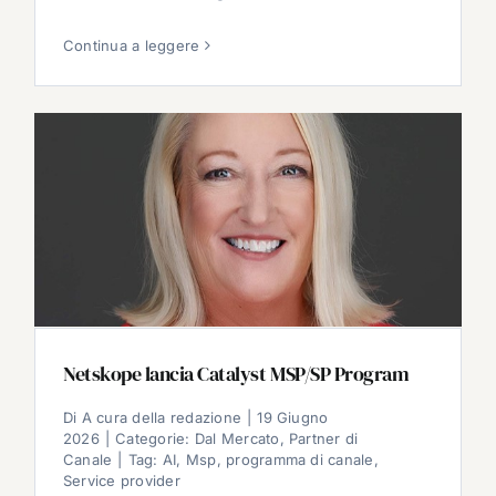
Continua a leggere
Netskope lancia Catalyst MSP/SP Program
Di
A cura della redazione
|
19 Giugno
2026
|
Categorie:
Dal Mercato
,
Partner di
Canale
|
Tag:
AI
,
Msp
,
programma di canale
,
Service provider