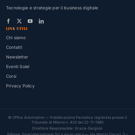
Tecnologie e strategie per il business digitale
LINK UTILI
Chi siamo
Contatti
Newsletter
Eventi Soiel
Corsi
Privacy Policy
© Office Automation — Pubblicazione Periodica registrata presso il
Tribunale di Milano n. 432 del 22-11-1980
Direttore Responsabile: Grazia Gargiulo
Editore: Soiel International Srl a socio unico — Via Martiri Oscuri, 3 –