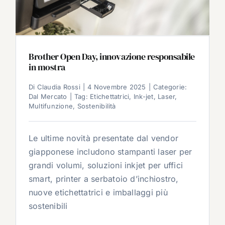
Brother Open Day, innovazione responsabile
in mostra
Di
Claudia Rossi
|
4 Novembre 2025
|
Categorie:
Dal Mercato
|
Tag:
Etichettatrici
,
Ink-jet
,
Laser
,
Multifunzione
,
Sostenibilità
Le ultime novità presentate dal vendor
giapponese includono stampanti laser per
grandi volumi, soluzioni inkjet per uffici
smart, printer a serbatoio d’inchiostro,
nuove etichettatrici e imballaggi più
sostenibili