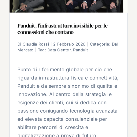
Panduit, l’infrastruttura invisibile per le
connessioni che contano
Di
Claudia Rossi
|
2 Febbraio 2026
|
Categorie:
Dal
Mercato
|
Tag:
Data Center
,
Panduit
Punto di riferimento globale per ciò che
riguarda infrastruttura fisica e connettività,
Panduit è da sempre sinonimo di qualità e
innovazione. Al centro della strategia le
esigenze dei clienti, cui si dedica con
passione coniugando tecnologia avanzata
ed elevata capacità consulenziale per
abilitare percorsi di crescita e
digitalizzazione a prova di futuro.