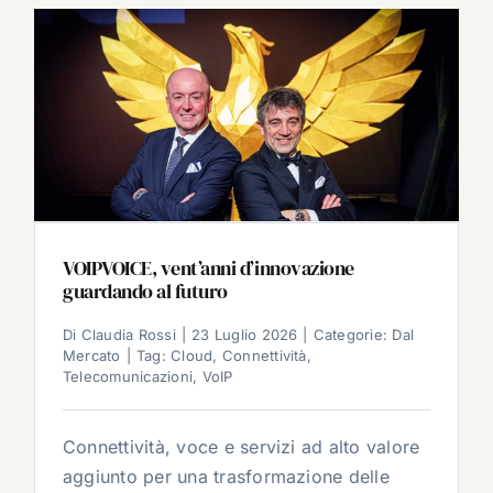
VOIPVOICE, vent’anni d’innovazione
guardando al futuro
Di
Claudia Rossi
|
23 Luglio 2026
|
Categorie:
Dal
Mercato
|
Tag:
Cloud
,
Connettività
,
Telecomunicazioni
,
VoIP
Connettività, voce e servizi ad alto valore
aggiunto per una trasformazione delle