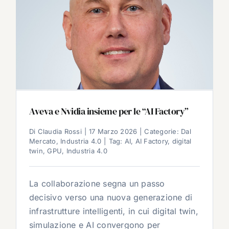
Aveva e Nvidia insieme per le “AI Factory”
Di
Claudia Rossi
|
17 Marzo 2026
|
Categorie:
Dal
Mercato
,
Industria 4.0
|
Tag:
AI
,
AI Factory
,
digital
twin
,
GPU
,
Industria 4.0
La collaborazione segna un passo
decisivo verso una nuova generazione di
infrastrutture intelligenti, in cui digital twin,
simulazione e AI convergono per