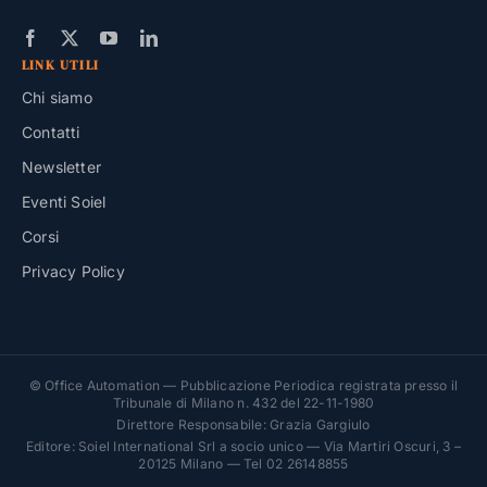
LINK UTILI
Chi siamo
Contatti
Newsletter
Eventi Soiel
Corsi
Privacy Policy
© Office Automation — Pubblicazione Periodica registrata presso il
Tribunale di Milano n. 432 del 22-11-1980
Direttore Responsabile: Grazia Gargiulo
Editore: Soiel International Srl a socio unico — Via Martiri Oscuri, 3 –
20125 Milano — Tel 02 26148855