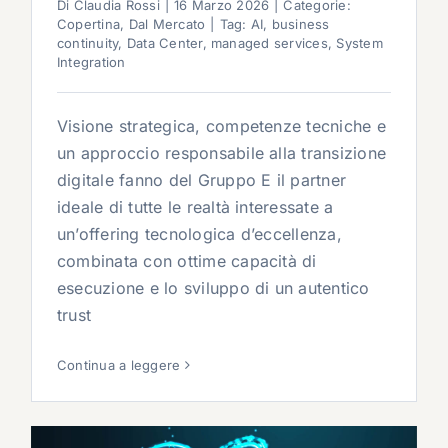
Di
Claudia Rossi
|
16 Marzo 2026
|
Categorie:
Copertina
,
Dal Mercato
|
Tag:
AI
,
business
continuity
,
Data Center
,
managed services
,
System
Integration
Visione strategica, competenze tecniche e
un approccio responsabile alla transizione
digitale fanno del Gruppo E il partner
ideale di tutte le realtà interessate a
un’offering tecnologica d’eccellenza,
combinata con ottime capacità di
esecuzione e lo sviluppo di un autentico
trust
Continua a leggere