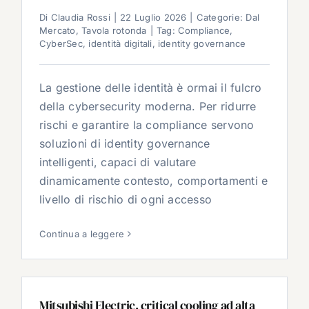
Di
Claudia Rossi
|
22 Luglio 2026
|
Categorie:
Dal
Mercato
,
Tavola rotonda
|
Tag:
Compliance
,
CyberSec
,
identità digitali
,
identity governance
La gestione delle identità è ormai il fulcro
della cybersecurity moderna. Per ridurre
rischi e garantire la compliance servono
soluzioni di identity governance
intelligenti, capaci di valutare
dinamicamente contesto, comportamenti e
livello di rischio di ogni accesso
Continua a leggere
Mitsubishi Electric, critical cooling ad alta