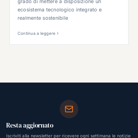
grado di mettere a disposizione un
ecosistema tecnologico integrato e
realmente sostenibile
Continua a leggere
Resta aggiornato
Iscriviti alla newsletter per ricevere ogni settimana le notizie