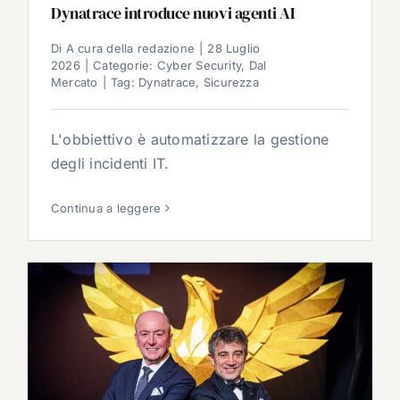
Dynatrace introduce nuovi agenti AI
Di
A cura della redazione
|
28 Luglio
2026
|
Categorie:
Cyber Security
,
Dal
Mercato
|
Tag:
Dynatrace
,
Sicurezza
L'obbiettivo è automatizzare la gestione
degli incidenti IT.
Continua a leggere