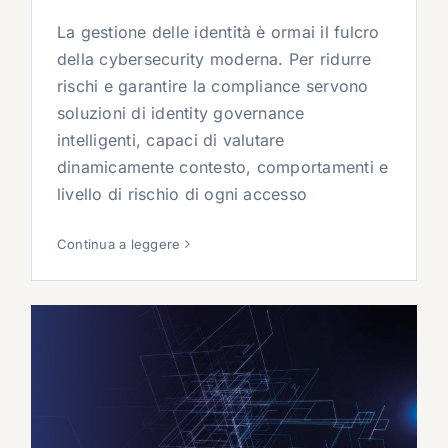
La gestione delle identità è ormai il fulcro
della cybersecurity moderna. Per ridurre
rischi e garantire la compliance servono
soluzioni di identity governance
intelligenti, capaci di valutare
dinamicamente contesto, comportamenti e
livello di rischio di ogni accesso
Continua a leggere