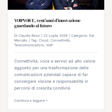
VOIPVOICE, vent’anni d’innovazione
guardando al futuro
Di
Claudia Rossi
|
23 Luglio 2026
|
Categorie:
Dal
Mercato
|
Tag:
Cloud
,
Connettività
,
Telecomunicazioni
,
VoIP
Connettività, voce e servizi ad alto valore
aggiunto per una trasformazione delle
comunicazioni aziendali capace di far
convergere visione e responsabilità in
percorsi di crescita condivisi
Continua a leggere