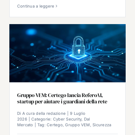
Continua a leggere
Gruppo VEM: Certego lancia ReferoAI,
startup per aiutare i guardiani della rete
Di
A cura della redazione
|
9 Luglio
2026
|
Categorie:
Cyber Security
,
Dal
Mercato
|
Tag:
Certego
,
Gruppo VEM
,
Sicurezza