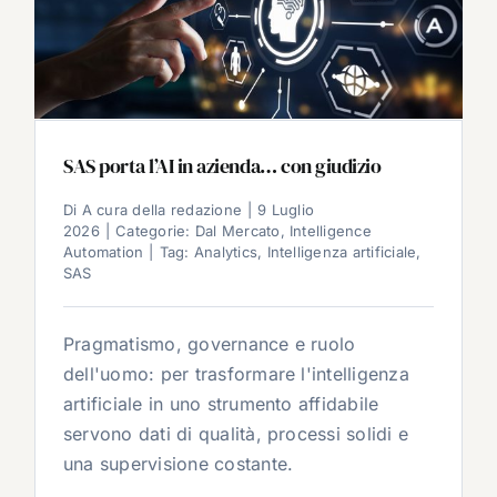
SAS porta l’AI in azienda… con giudizio
Di
A cura della redazione
|
9 Luglio
2026
|
Categorie:
Dal Mercato
,
Intelligence
Automation
|
Tag:
Analytics
,
Intelligenza artificiale
,
SAS
Pragmatismo, governance e ruolo
dell'uomo: per trasformare l'intelligenza
artificiale in uno strumento affidabile
servono dati di qualità, processi solidi e
una supervisione costante.