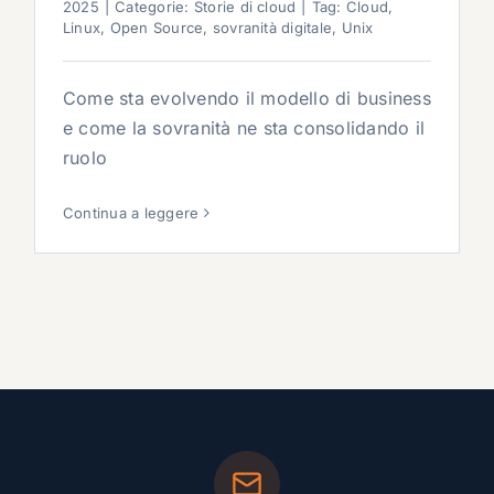
2025
|
Categorie:
Storie di cloud
|
Tag:
Cloud
,
Linux
,
Open Source
,
sovranità digitale
,
Unix
Come sta evolvendo il modello di business
e come la sovranità ne sta consolidando il
ruolo
Continua a leggere