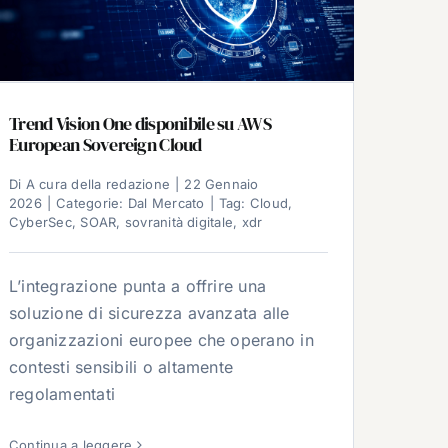
Trend Vision One disponibile su AWS
European Sovereign Cloud
Di
A cura della redazione
|
22 Gennaio
2026
|
Categorie:
Dal Mercato
|
Tag:
Cloud
,
CyberSec
,
SOAR
,
sovranità digitale
,
xdr
L’integrazione punta a offrire una
soluzione di sicurezza avanzata alle
organizzazioni europee che operano in
contesti sensibili o altamente
regolamentati
Continua a leggere