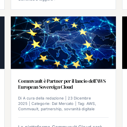
Commvault è Partner per il lancio dell’AWS
European Sovereign Cloud
Di
A cura della redazione
|
23 Dicembre
2025
|
Categorie:
Dal Mercato
|
Tag:
AWS
,
Commvault
,
partnership
,
sovranità digitale