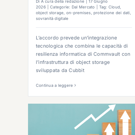
Di
A cura della redazione
|
17 Giugno
2026
|
Categorie:
Dal Mercato
|
Tag:
Cloud
,
object storage
,
on-premises
,
protezione dei dati
,
sovranità digitale
L’accordo prevede un’integrazione
tecnologica che combina le capacità di
resilienza informatica di Commvault con
l’infrastruttura di object storage
sviluppata da Cubbit
Continua a leggere