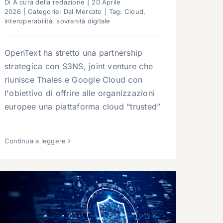
Di
A cura della redazione
|
20 Aprile
2026
|
Categorie:
Dal Mercato
|
Tag:
Cloud
,
interoperabilità
,
sovranità digitale
OpenText ha stretto una partnership
strategica con S3NS, joint venture che
riunisce Thales e Google Cloud con
l'obiettivo di offrire alle organizzazioni
europee una piattaforma cloud “trusted”
Continua a leggere