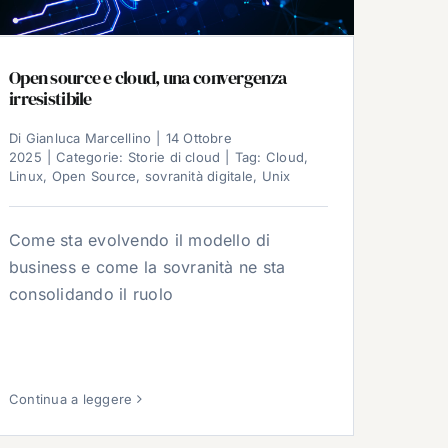
Open source e cloud, una convergenza
irresistibile
Di
Gianluca Marcellino
|
14 Ottobre
2025
|
Categorie:
Storie di cloud
|
Tag:
Cloud
,
Linux
,
Open Source
,
sovranità digitale
,
Unix
Come sta evolvendo il modello di
business e come la sovranità ne sta
consolidando il ruolo
Continua a leggere