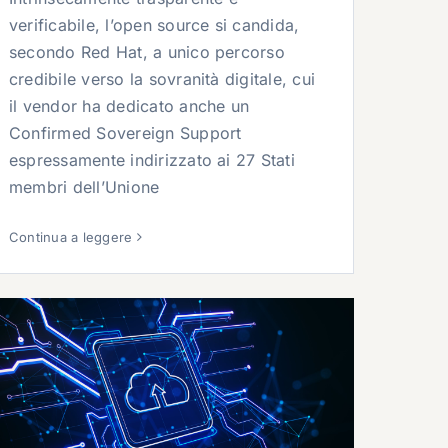
verificabile, l’open source si candida,
secondo Red Hat, a unico percorso
credibile verso la sovranità digitale, cui
il vendor ha dedicato anche un
Confirmed Sovereign Support
espressamente indirizzato ai 27 Stati
membri dell’Unione
Continua a leggere