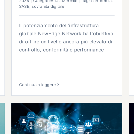
2026
|
Categorie:
Dal Mercato
|
Tag:
conformità
,
SASE
,
sovranità digitale
Il potenziamento dell'infrastruttura
globale NewEdge Network ha l'obiettivo
di offrire un livello ancora più elevato di
controllo, conformità e performance
Continua a leggere