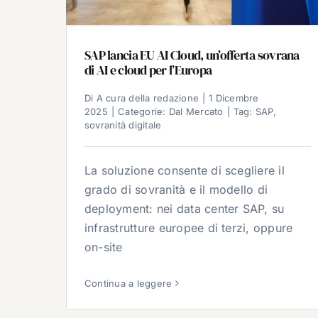
SAP lancia EU AI Cloud, un’offerta sovrana
di AI e cloud per l’Europa
Di
A cura della redazione
|
1 Dicembre
2025
|
Categorie:
Dal Mercato
|
Tag:
SAP
,
sovranità digitale
La soluzione consente di scegliere il
grado di sovranità e il modello di
deployment: nei data center SAP, su
infrastrutture europee di terzi, oppure
on-site
Continua a leggere