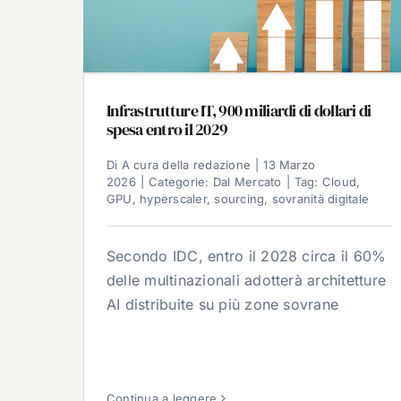
Infrastrutture IT, 900 miliardi di dollari di
spesa entro il 2029
Di
A cura della redazione
|
13 Marzo
2026
|
Categorie:
Dal Mercato
|
Tag:
Cloud
,
GPU
,
hyperscaler
,
sourcing
,
sovranità digitale
Secondo IDC, entro il 2028 circa il 60%
delle multinazionali adotterà architetture
AI distribuite su più zone sovrane
Continua a leggere