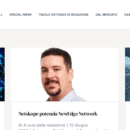
LI
SPECIAL PAPER
TAVOLE ROTONDE DI REDAZIONE
DAL MERCATO
CAR
Netskope potenzia NewEdge Network
Di
A cura della redazione
|
12 Giugno