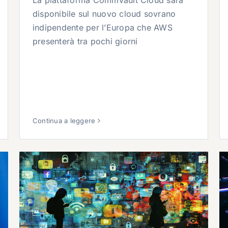
La piattaforma Commvault Cloud sarà
disponibile sul nuovo cloud sovrano
indipendente per l’Europa che AWS
presenterà tra pochi giorni
Continua a leggere