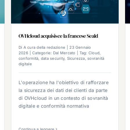
OVHcloud acquisisce la francese Seald
Di
A cura della redazione
|
23 Gennaio
2026
|
Categorie:
Dal Mercato
|
Tag:
Cloud
,
conformità
,
data security
,
Sicurezza
,
sovranità
digitale
L'operazione ha l'obiettivo di rafforzare
la sicurezza dei dati dei clienti da parte
di OVHcloud in un contesto di sovranità
digitale e conformità normativa
Continua a leggere