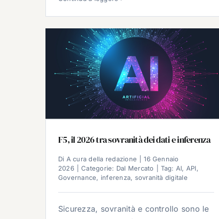
F5, il 2026 tra sovranità dei dati e inferenza
Di
A cura della redazione
|
16 Gennaio
2026
|
Categorie:
Dal Mercato
|
Tag:
AI
,
API
,
Governance
,
inferenza
,
sovranità digitale
Sicurezza, sovranità e controllo sono le