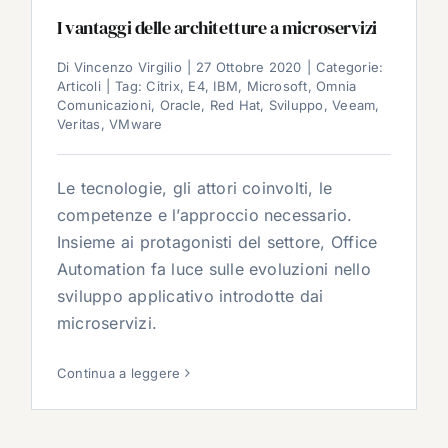
I vantaggi delle architetture a microservizi
Di
Vincenzo Virgilio
|
27 Ottobre 2020
|
Categorie:
Articoli
|
Tag:
Citrix
,
E4
,
IBM
,
Microsoft
,
Omnia
Comunicazioni
,
Oracle
,
Red Hat
,
Sviluppo
,
Veeam
,
Veritas
,
VMware
Le tecnologie, gli attori coinvolti, le
competenze e l’approccio necessario.
Insieme ai protagonisti del settore, Office
Automation fa luce sulle evoluzioni nello
sviluppo applicativo introdotte dai
microservizi.
Continua a leggere