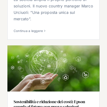
soluzioni. Il nuovo country manager Marco
Urciuoli: “Una proposta unica sul
mercato”.
Continua a leggere
Sostenibilità e riduzione dei costi: Epson
guarda al futuro con nuove soluzioni