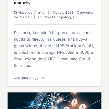
maturity
Di
Vincenzo Virgilio
|
24 Maggio 2023
|
Categorie:
Dal Mercato
|
Tag:
Cloud Computing
,
HPE
Per farlo, la società ha presentato alcune
novità di rilievo. Tra queste, una nuova
generazione di server HPE ProLiant Gen11,
le soluzioni di storage HPE Alletra 4000 e
l’evoluzione degli HPE GreenLake Cloud
Services.
Continua a leggere