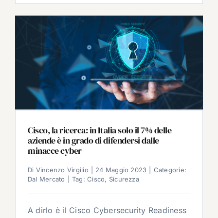
Cisco, la ricerca: in Italia solo il 7% delle
aziende è in grado di difendersi dalle
minacce cyber
Di
Vincenzo Virgilio
|
24 Maggio 2023
|
Categorie:
Dal Mercato
|
Tag:
Cisco
,
Sicurezza
A dirlo è il Cisco Cybersecurity Readiness