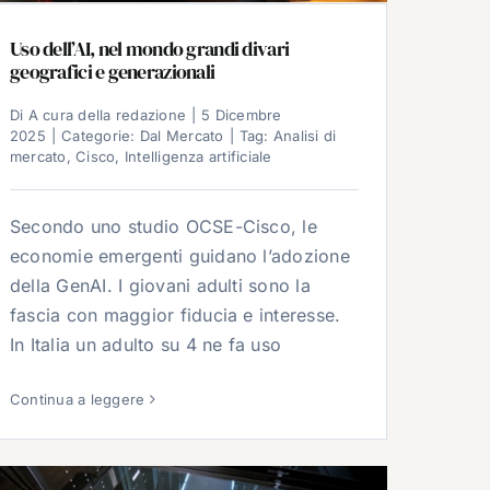
Uso dell’AI, nel mondo grandi divari
geografici e generazionali
Di
A cura della redazione
|
5 Dicembre
2025
|
Categorie:
Dal Mercato
|
Tag:
Analisi di
mercato
,
Cisco
,
Intelligenza artificiale
Secondo uno studio OCSE-Cisco, le
economie emergenti guidano l’adozione
della GenAI. I giovani adulti sono la
fascia con maggior fiducia e interesse.
In Italia un adulto su 4 ne fa uso
Continua a leggere