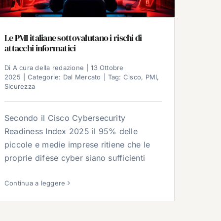
Le PMI italiane sottovalutano i rischi di
attacchi informatici
Di
A cura della redazione
|
13 Ottobre
2025
|
Categorie:
Dal Mercato
|
Tag:
Cisco
,
PMI
,
Sicurezza
Secondo il Cisco Cybersecurity
Readiness Index 2025 il 95% delle
piccole e medie imprese ritiene che le
proprie difese cyber siano sufficienti
Continua a leggere