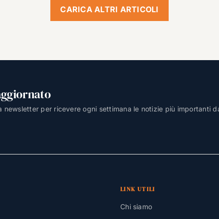
CARICA ALTRI ARTICOLI
aggiornato
lla newsletter per ricevere ogni settimana le notizie più importanti d
LINK UTILI
Chi siamo