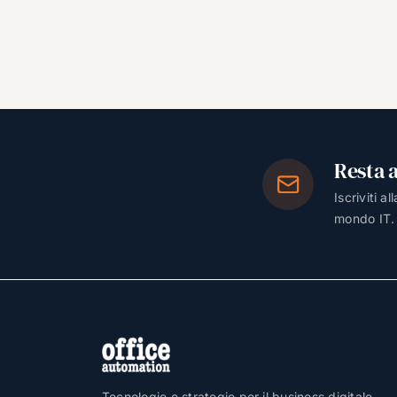
Resta 
Iscriviti a
mondo IT.
Tecnologie e strategie per il business digitale