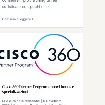
consente il provisioning di reti
sofisticate con pochi click
Continua a leggere
Cisco 360 Partner Program, nuovi bonus e
specializzazioni
Di
A cura della redazione
|
6 Novembre