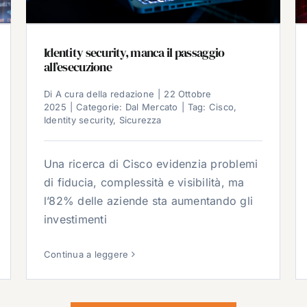
Identity security, manca il passaggio
all’esecuzione
Di
A cura della redazione
|
22 Ottobre
2025
|
Categorie:
Dal Mercato
|
Tag:
Cisco
,
Identity security
,
Sicurezza
Una ricerca di Cisco evidenzia problemi
di fiducia, complessità e visibilità, ma
l’82% delle aziende sta aumentando gli
investimenti
Continua a leggere