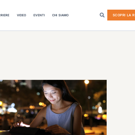
SCOPRI LA R
RIERE
VIDEO
EVENTI
CHI SIAMO