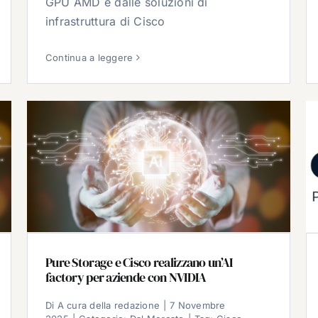
GPU AMD e dalle soluzioni di
infrastruttura di Cisco
Continua a leggere
Pure Storage e Cisco realizzano un’AI
factory per aziende con NVIDIA
Di
A cura della redazione
|
7 Novembre