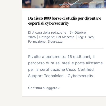
Da Cisco 1000 borse di studio per diventare
esperti di cybersecurity
Di
A cura della redazione
|
24 Ottobre
2025
|
Categorie:
Dal Mercato
|
Tag:
Cisco
,
Formazione
,
Sicurezza
Rivolto a persone tra 16 e 45 anni, il
percorso dura sei mesi e porta all’esame
per la certificazione Cisco Certified
Support Technician - Cybersecurity
Continua a leggere