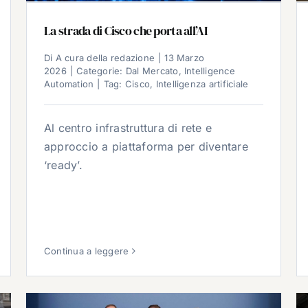
La strada di Cisco che porta all’AI
Di
A cura della redazione
|
13 Marzo
2026
|
Categorie:
Dal Mercato
,
Intelligence
Automation
|
Tag:
Cisco
,
Intelligenza artificiale
Al centro infrastruttura di rete e
approccio a piattaforma per diventare
‘ready’.
Continua a leggere