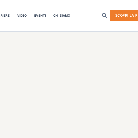
SCOPRI LA R
RIERE
VIDEO
EVENTI
CHI SIAMO