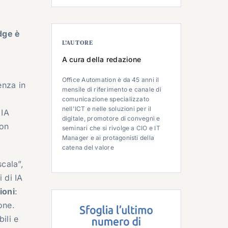
dge è
L’AUTORE
A cura della redazione
Office Automation è da 45 anni il
enza in
mensile di riferimento e canale di
comunicazione specializzato
nell'ICT e nelle soluzioni per il
 IA
digitale, promotore di convegni e
con
seminari che si rivolge a CIO e IT
Manager e ai protagonisti della
catena del valore
scala”,
 di IA
ioni
:
ione.
ili e