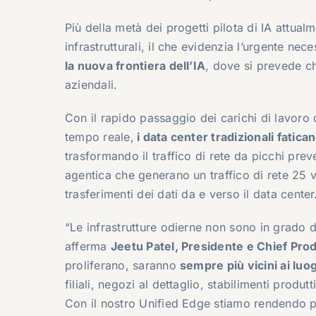
Più della metà dei progetti pilota di IA attualm
infrastrutturali, il che evidenzia l’urgente nec
la nuova frontiera dell’IA
, dove si prevede ch
aziendali.
Con il rapido passaggio dei carichi di lavoro d
tempo reale,
i data center tradizionali fatican
trasformando il traffico di rete da picchi preve
agentica che generano un traffico di rete 25 v
trasferimenti dei dati da e verso il data center
“Le infrastrutture odierne non sono in grado d
afferma
Jeetu Patel, Presidente e Chief Prod
proliferano, saranno
sempre più vicini ai luog
filiali, negozi al dettaglio, stabilimenti produt
Con il nostro Unified Edge stiamo rendendo più