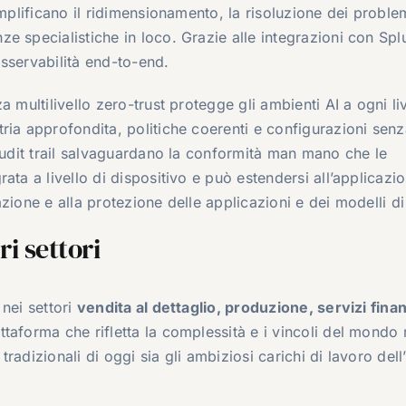
mplificano il ridimensionamento, la risoluzione dei problem
e specialistiche in loco. Grazie alle integrazioni con Spl
sservabilità end-to-end.
a multilivello zero-trust protegge gli ambienti AI a ogni liv
ria approfondita, politiche coerenti e configurazioni sen
 audit trail salvaguardano la conformità man mano che le
ata a livello di dispositivo e può estendersi all’applicazi
zione e alla protezione delle applicazioni e dei modelli di
ri settori
nei settori
vendita al dettaglio, produzione, servizi finan
aforma che rifletta la complessità e i vincoli del mondo 
tradizionali di oggi sia gli ambiziosi carichi di lavoro dell’