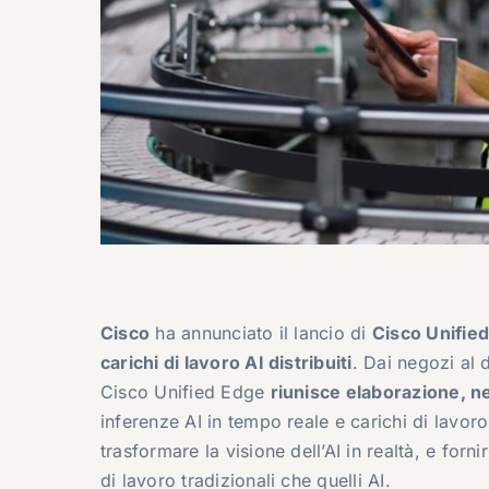
Cisco
ha annunciato il lancio di
Cisco Unifie
carichi di lavoro AI distribuiti
. Dai negozi al d
Cisco Unified Edge
riunisce elaborazione, ne
inferenze AI in tempo reale e carichi di lavor
trasformare la visione dell’AI in realtà, e forni
di lavoro tradizionali che quelli AI.