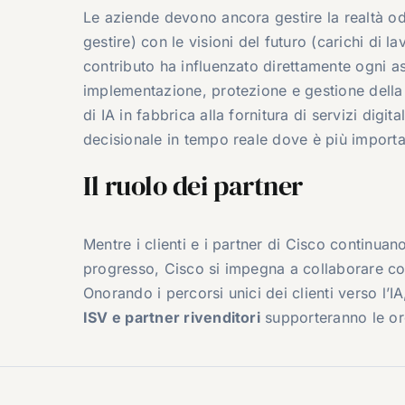
Le aziende devono ancora gestire la realtà od
gestire) con le visioni del futuro (carichi di l
contributo ha influenzato direttamente ogni asp
implementazione, protezione e gestione della p
di IA in fabbrica alla fornitura di servizi digita
decisionale in tempo reale dove è più importa
Il ruolo dei partner
Mentre i clienti e i partner di Cisco continua
progresso, Cisco si impegna a collaborare con 
Onorando i percorsi unici dei clienti verso l’I
ISV e partner rivenditori
supporteranno le org