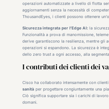
operazioni automatizzate a livello di flotta se
aggiornamenti senza la necessità di competenz
ThousandEyes, i clienti possono ottenere un’o
Sicurezza integrata per l’Edge AI:
la sicurezz
Funzionalità a prova di manomissione, telemet
derive garantiscono la resilienza, mentre gli
operazioni si espandono. La sicurezza è integr
dello zero trust a ogni accesso, alla segmenta
I contributi dei clienti dei va
Cisco ha collaborato intensamente con clienti 
sanità
per progettare congiuntamente una piatt
Ciò significa supportare sia i carichi di lavoro 
domani.