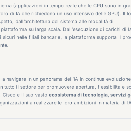
ierna (applicazioni in tempo reale che le CPU sono in gra
avoro di IA che richiedono un uso intensivo delle GPU). Il l
etto, dall’architettura del sistema alle modalità di
iattaforma su larga scala. Dall’esecuzione di carichi di 
li sicuri nelle filiali bancarie, la piattaforma supporta il pr
nte.
no a navigare in un panorama dell’IA in continua evoluzione
tutto il settore per promuovere apertura, flessibilità e sc
A, Cisco e il suo vasto
ecosistema di tecnologia, servizi ge
anizzazioni a realizzare le loro ambizioni in materia di IA