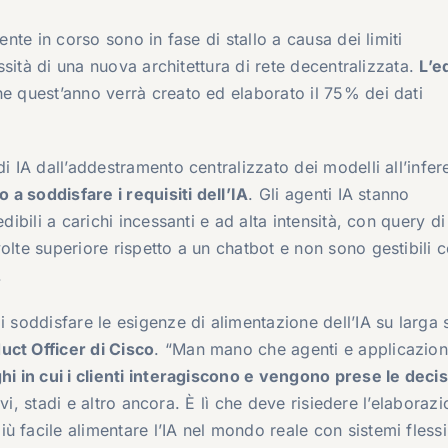
ente in corso sono in fase di stallo a causa dei limiti
essità di una nuova architettura di rete decentralizzata.
L’e
e quest’anno verrà creato ed elaborato il 75% dei dati
i IA dall’addestramento centralizzato dei modelli all’infer
o a soddisfare i requisiti dell’IA
. Gli agenti IA stanno
dibili a carichi incessanti e ad alta intensità, con query di
olte superiore rispetto a un chatbot e non sono gestibili 
.
i soddisfare le esigenze di alimentazione dell’IA su larga 
uct Officer di Cisco
. “Man mano che agenti e applicazioni
hi in cui i clienti interagiscono e vengono prese le decis
tivi, stadi e altro ancora. È lì che deve risiedere l’elaboraz
 facile alimentare l’IA nel mondo reale con sistemi flessib