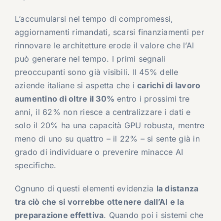
L’accumularsi nel tempo di compromessi,
aggiornamenti rimandati, scarsi finanziamenti per
rinnovare le architetture erode il valore che l’AI
può generare nel tempo. I primi segnali
preoccupanti sono già visibili. Il 45% delle
aziende italiane si aspetta che i
carichi di lavoro
aumentino di oltre il 30%
entro i prossimi tre
anni, il 62% non riesce a centralizzare i dati e
solo il 20% ha una capacità GPU robusta, mentre
meno di uno su quattro – il 22% – si sente già in
grado di individuare o prevenire minacce AI
specifiche.
Ognuno di questi elementi evidenzia
la distanza
tra ciò che si vorrebbe ottenere dall’AI e la
preparazione effettiva
. Quando poi i sistemi che