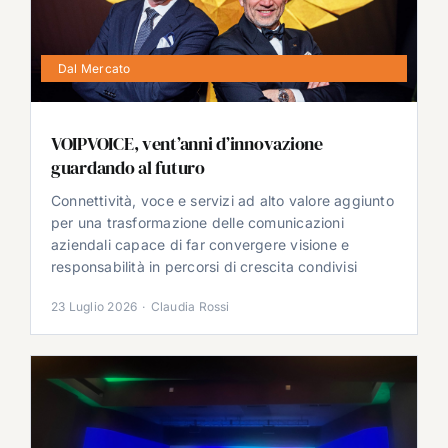
Dal Mercato
VOIPVOICE, vent’anni d’innovazione
guardando al futuro
Connettività, voce e servizi ad alto valore aggiunto
per una trasformazione delle comunicazioni
aziendali capace di far convergere visione e
responsabilità in percorsi di crescita condivisi
23 Luglio 2026
·
Claudia Rossi