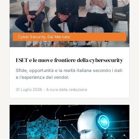
Cyber Security
,
Dal Mercato
ESET e le nuove frontiere della cybersecurity
Sfide, opportunità e la realtà italiana secondo i dati
e l’esperienza del vendor.
31 Luglio 2026
·
A cura della redazione