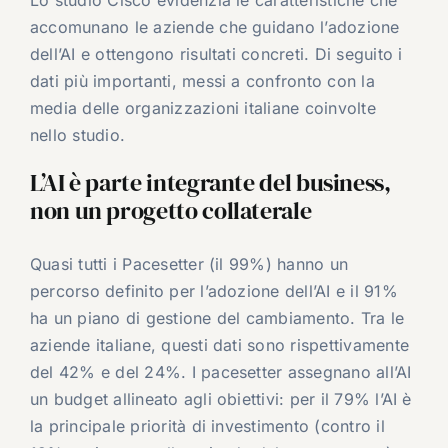
Lo studio Cisco evidenzia le caratteristiche che
accomunano le aziende che guidano l’adozione
dell’AI e ottengono risultati concreti. Di seguito i
dati più importanti, messi a confronto con la
media delle organizzazioni italiane coinvolte
nello studio.
L’AI è parte integrante del business,
non un progetto collaterale
Quasi tutti i Pacesetter (il 99%) hanno un
percorso definito per l’adozione dell’AI e il 91%
ha un piano di gestione del cambiamento. Tra le
aziende italiane, questi dati sono rispettivamente
del 42% e del 24%. I pacesetter assegnano all’AI
un budget allineato agli obiettivi: per il 79% l’AI è
la principale priorità di investimento (contro il