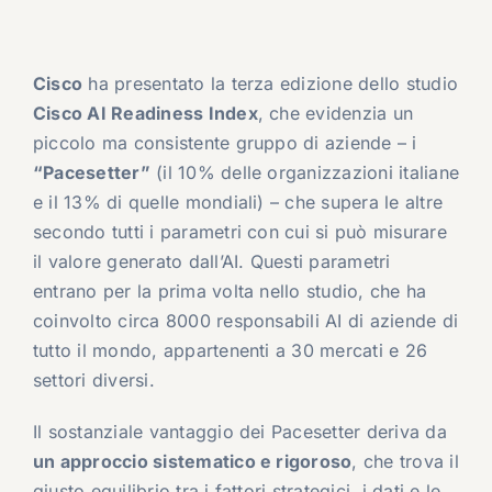
Cisco
ha presentato la terza edizione dello studio
Cisco AI Readiness Index
, che evidenzia un
piccolo ma consistente gruppo di aziende – i
“Pacesetter”
(il 10% delle organizzazioni italiane
e il 13% di quelle mondiali) – che supera le altre
secondo tutti i parametri con cui si può misurare
il valore generato dall’AI. Questi parametri
entrano per la prima volta nello studio, che ha
coinvolto circa 8000 responsabili AI di aziende di
tutto il mondo, appartenenti a 30 mercati e 26
settori diversi.
Il sostanziale vantaggio dei Pacesetter deriva da
un approccio sistematico e rigoroso
, che trova il
giusto equilibrio tra i fattori strategici, i dati e le