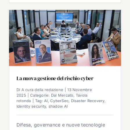
La nuova gestione del rischio cyber
Di
A cura della redazione
|
13 Novembre
2025
|
Categorie:
Dal Mercato
,
Tavola
rotonda
|
Tag:
AI
,
CyberSec
,
Disaster Recovery
,
Identity security
,
shadow AI
Difesa, governance e nuove tecnologie