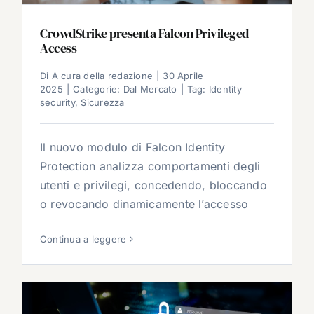
CrowdStrike presenta Falcon Privileged
Access
Di
A cura della redazione
|
30 Aprile
2025
|
Categorie:
Dal Mercato
|
Tag:
Identity
security
,
Sicurezza
Il nuovo modulo di Falcon Identity
Protection analizza comportamenti degli
utenti e privilegi, concedendo, bloccando
o revocando dinamicamente l’accesso
Continua a leggere