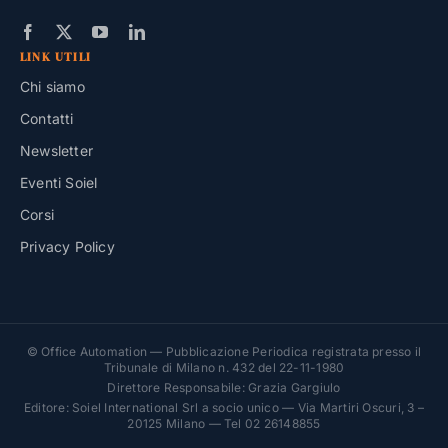
LINK UTILI
Chi siamo
Contatti
Newsletter
Eventi Soiel
Corsi
Privacy Policy
© Office Automation — Pubblicazione Periodica registrata presso il
Tribunale di Milano n. 432 del 22-11-1980
Direttore Responsabile: Grazia Gargiulo
Editore: Soiel International Srl a socio unico — Via Martiri Oscuri, 3 –
20125 Milano — Tel 02 26148855