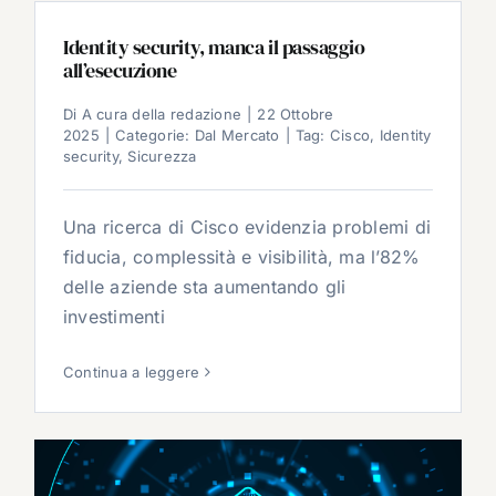
Identity security, manca il passaggio
all’esecuzione
Di
A cura della redazione
|
22 Ottobre
2025
|
Categorie:
Dal Mercato
|
Tag:
Cisco
,
Identity
security
,
Sicurezza
Una ricerca di Cisco evidenzia problemi di
fiducia, complessità e visibilità, ma l’82%
delle aziende sta aumentando gli
investimenti
Continua a leggere