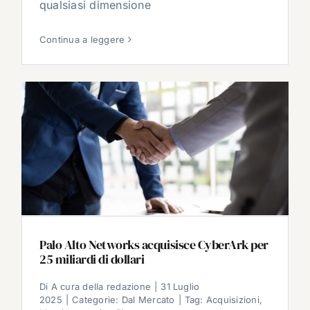
qualsiasi dimensione
Continua a leggere
Palo Alto Networks acquisisce CyberArk per
25 miliardi di dollari
Di
A cura della redazione
|
31 Luglio
2025
|
Categorie:
Dal Mercato
|
Tag:
Acquisizioni
,