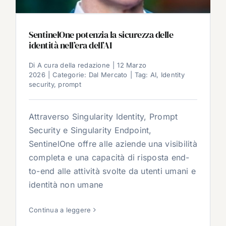
SentinelOne potenzia la sicurezza delle
identità nell’era dell’AI
Di
A cura della redazione
|
12 Marzo
2026
|
Categorie:
Dal Mercato
|
Tag:
AI
,
Identity
security
,
prompt
Attraverso Singularity Identity, Prompt
Security e Singularity Endpoint,
SentinelOne offre alle aziende una visibilità
completa e una capacità di risposta end-
to-end alle attività svolte da utenti umani e
identità non umane
Continua a leggere