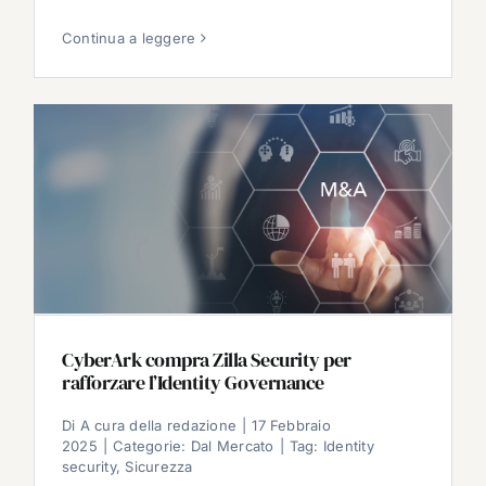
Continua a leggere
CyberArk compra Zilla Security per
rafforzare l’Identity Governance
Di
A cura della redazione
|
17 Febbraio
2025
|
Categorie:
Dal Mercato
|
Tag:
Identity
security
,
Sicurezza