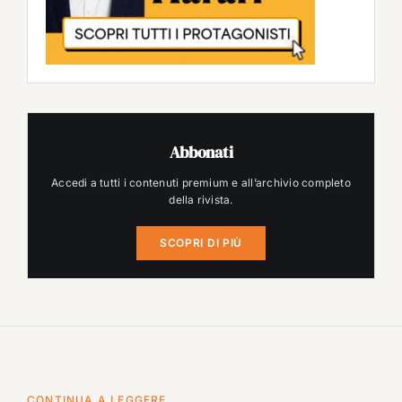
Abbonati
Accedi a tutti i contenuti premium e all’archivio completo
della rivista.
SCOPRI DI PIÙ
CONTINUA A LEGGERE