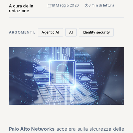
19 Maggio 2026
3 min di lettura
A cura della
redazione
ARGOMENTI:
Agentic AI
AI
Identity security
Palo Alto Networks
accelera sulla sicurezza delle