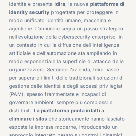
identità e presenta
Idira
, la nuova
piattaforma di
identity security
progettata per proteggere in
modo unificato identità umane, macchina e
agentiche. L’annuncio segna un passo strategico
nell’evoluzione della cybersecurity enterprise, in
un contesto in cui la diffusione dell’intelligenza
artificiale e dell’automazione sta ampliando in
modo esponenziale la superficie di attacco delle
organizzazioni. Secondo l’azienda, Idira nasce
per superare i limiti delle tradizionali soluzioni di
gestione delle identità e degli accessi privilegiati
(PAM), spesso frammentate e incapaci di
governare ambienti sempre più complessi e
distribuiti.
La piattaforma punta infatti a
eliminare i silos
che storicamente hanno lasciato
esposte le imprese moderne, introducendo un
approccio integrato basato su controlli dinamici