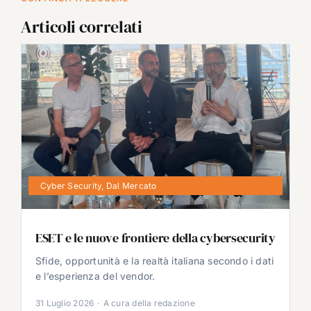
Articoli correlati
Cyber Security
,
Dal Mercato
ESET e le nuove frontiere della cybersecurity
Sfide, opportunità e la realtà italiana secondo i dati
e l’esperienza del vendor.
31 Luglio 2026
·
A cura della redazione