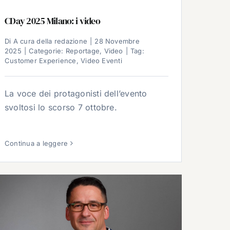
CDay 2025 Milano: i video
Di
A cura della redazione
|
28 Novembre
2025
|
Categorie:
Reportage
,
Video
|
Tag:
Customer Experience
,
Video Eventi
La voce dei protagonisti dell’evento
svoltosi lo scorso 7 ottobre.
Continua a leggere