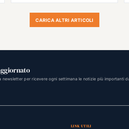
CARICA ALTRI ARTICOLI
aggiornato
lla newsletter per ricevere ogni settimana le notizie più importanti d
LINK UTILI