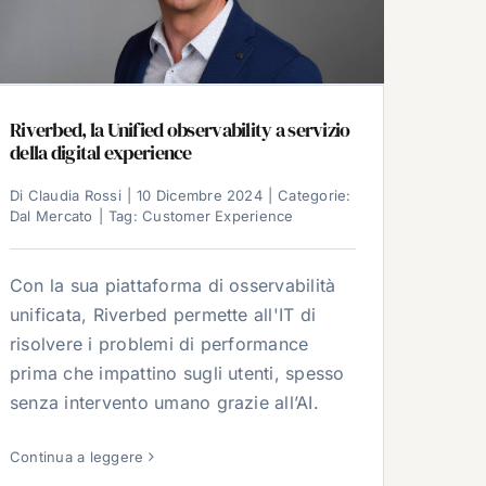
Riverbed, la Unified observability a servizio
della digital experience
Di
Claudia Rossi
|
10 Dicembre 2024
|
Categorie:
Dal Mercato
|
Tag:
Customer Experience
Con la sua piattaforma di osservabilità
unificata, Riverbed permette all'IT di
risolvere i problemi di performance
prima che impattino sugli utenti, spesso
senza intervento umano grazie all’AI.
Continua a leggere