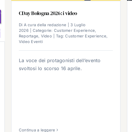
CDay Bologna 2026: i video
Di
A cura della redazione
|
3 Luglio
2026
|
Categorie:
Customer Experience
,
Reportage
,
Video
|
Tag:
Customer Experience
,
Video Eventi
La voce dei protagonisti dell’evento
svoltosi lo scorso 16 aprile.
Continua a leggere