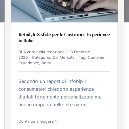
Retail, le 8 sfide per la Customer Experience
in Italia
Di
A cura della redazione
|
13 Febbraio
2025
|
Categorie:
Dal Mercato
|
Tag:
Customer
Experience
,
Retail
Secondo un report di Infobip i
consumatori chiedono esperienze
digitali fortemente personalizzate ma
anche empatia nelle interazioni
Continua a leggere