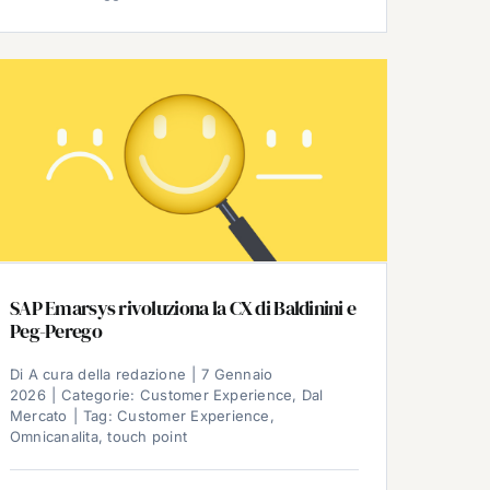
SAP Emarsys rivoluziona la CX di Baldinini e
Peg-Perego
Di
A cura della redazione
|
7 Gennaio
2026
|
Categorie:
Customer Experience
,
Dal
Mercato
|
Tag:
Customer Experience
,
Omnicanalita
,
touch point