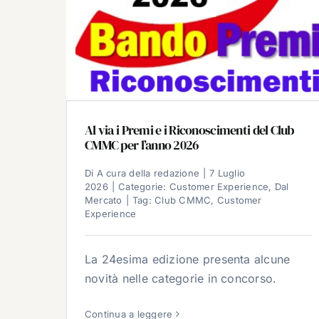
Al via i Premi e i Riconoscimenti del Club
CMMC per l’anno 2026
Di
A cura della redazione
|
7 Luglio
2026
|
Categorie:
Customer Experience
,
Dal
Mercato
|
Tag:
Club CMMC
,
Customer
Experience
La 24esima edizione presenta alcune
novità nelle categorie in concorso.
Continua a leggere