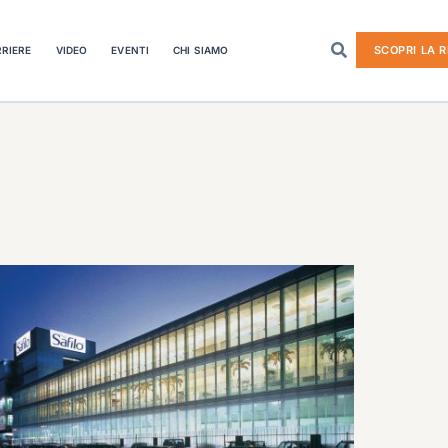
SCOPRI LA R
RIERE
VIDEO
EVENTI
CHI SIAMO