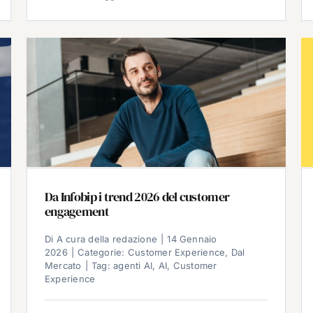
Da Infobip i trend 2026 del customer
engagement
Di
A cura della redazione
|
14 Gennaio
2026
|
Categorie:
Customer Experience
,
Dal
Mercato
|
Tag:
agenti AI
,
AI
,
Customer
Experience