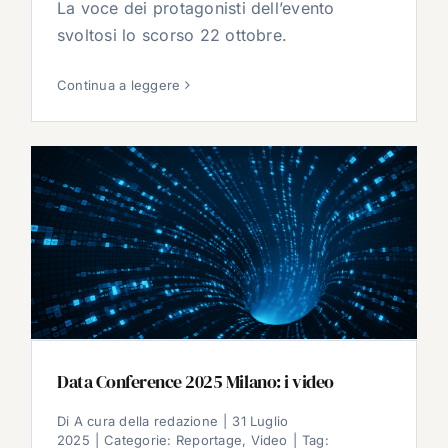
La voce dei protagonisti dell’evento
svoltosi lo scorso 22 ottobre.
Continua a leggere
Data Conference 2025 Milano: i video
Di
A cura della redazione
|
31 Luglio
2025
|
Categorie:
Reportage
,
Video
|
Tag: