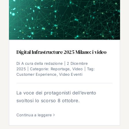
Digital Infrastructure 2025 Milano: i video
Di
A cura della redazione
|
2 Dicembre
2025
|
Categorie:
Reportage
,
Video
|
Tag:
Customer Experience
,
Video Eventi
La voce dei protagonisti dell’evento
svoltosi lo scorso 8 ottobre.
Continua a leggere