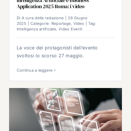
Intelligenza Artificiale e Business
Application 2025 Roma: i video
Di
A cura della redazione
|
26 Giugno
2025
|
Categorie:
Reportage
,
Video
|
Tag:
Intelligenza artificiale
,
Video Eventi
La voce dei protagonisti dell’evento
svoltosi lo scorso 27 maggio.
Continua a leggere