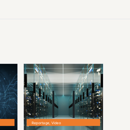
Reportage
,
Video