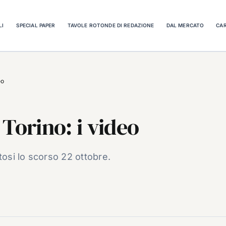
LI
SPECIAL PAPER
TAVOLE ROTONDE DI REDAZIONE
DAL MERCATO
CAR
eo
Torino: i video
tosi lo scorso 22 ottobre.