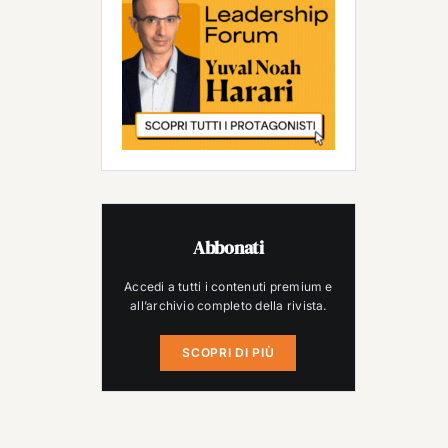
Abbonati
Accedi a tutti i contenuti premium e
all’archivio completo della rivista.
SCOPRI DI PIÙ