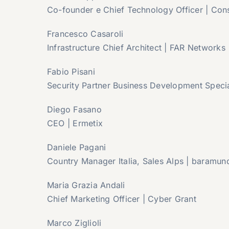
Co-founder e Chief Technology Officer | Cons
Francesco Casaroli
Infrastructure Chief Architect | FAR Networks
Fabio Pisani
Security Partner Business Development Specia
Diego Fasano
CEO | Ermetix
Daniele Pagani
Country Manager Italia, Sales Alps | baramun
Maria Grazia Andali
Chief Marketing Officer | Cyber Grant
Marco Ziglioli