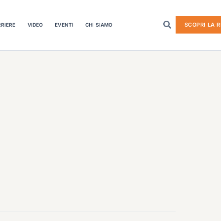
SCOPRI LA R
RIERE
VIDEO
EVENTI
CHI SIAMO