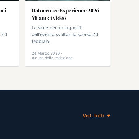
: i
Datacenter Experience 2026
Milano: i video
La voce dei protagonisti
o 26
dell’evento svoltosi lo scorso 26
febbraio.
24 Marzo 2026
·
A cura della redazione
Vedi tutti