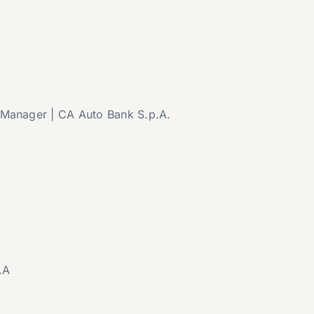
 Manager | CA Auto Bank S.p.A.
.A