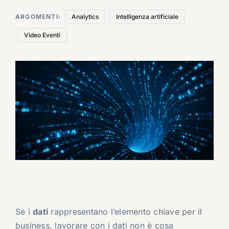
ARGOMENTI:
Analytics
Intelligenza artificiale
Video Eventi
Se i
dati
rappresentano l’elemento chiave per il
business, lavorare con i dati non è cosa