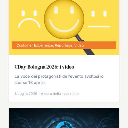
Customer Experience
,
Reportage
,
Video
CDay Bologna 2026: i video
La voce dei protagonisti dell’evento svoltosi lo
scorso 16 aprile.
3 Luglio 2026
·
A cura della redazione