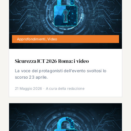
Approfondimenti
,
Video
Sicurezza ICT 2026 Roma: i video
La voce dei protagonisti dell'evento svoltosi lo
scorso 23 aprile.
21 Maggio 2026
·
A cura della redazione