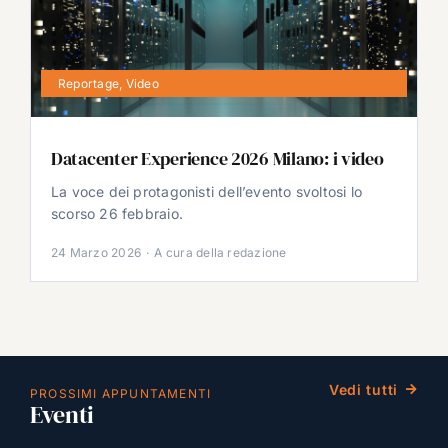
Reportage
,
Video
Datacenter Experience 2026 Milano: i video
La voce dei protagonisti dell’evento svoltosi lo
scorso 26 febbraio.
24 Marzo 2026
·
A cura della redazione
Vedi tutti
PROSSIMI APPUNTAMENTI
Eventi