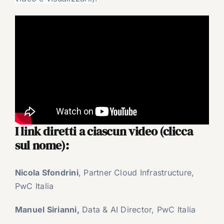
I link diretti a ciascun video (clicca
sul nome):
Nicola Sfondrini
, Partner Cloud Infrastructure,
PwC Italia
Manuel Sirianni,
Data & AI Director, PwC Italia