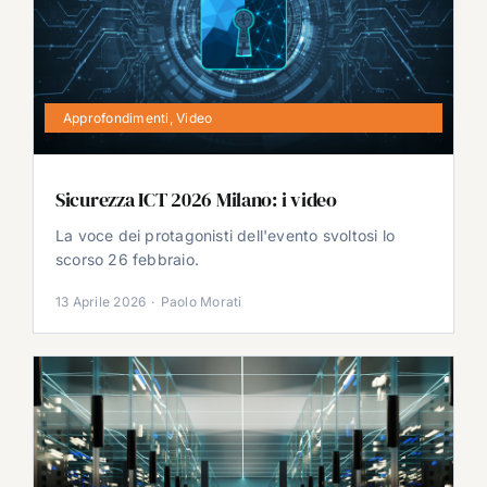
Approfondimenti
,
Video
Sicurezza ICT 2026 Milano: i video
La voce dei protagonisti dell'evento svoltosi lo
scorso 26 febbraio.
13 Aprile 2026
·
Paolo Morati