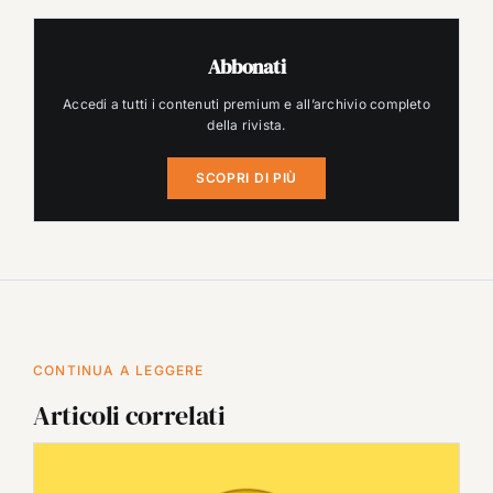
Abbonati
Accedi a tutti i contenuti premium e all’archivio completo
della rivista.
SCOPRI DI PIÙ
CONTINUA A LEGGERE
Articoli correlati