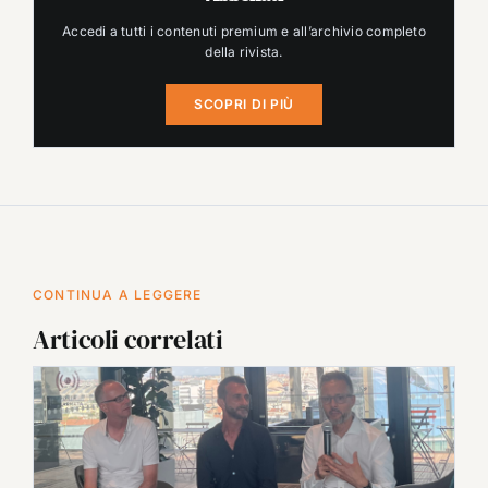
Accedi a tutti i contenuti premium e all’archivio completo
della rivista.
SCOPRI DI PIÙ
CONTINUA A LEGGERE
Articoli correlati