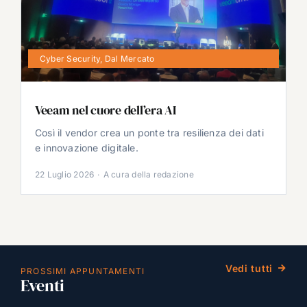
Cyber Security
,
Dal Mercato
Veeam nel cuore dell’era AI
Così il vendor crea un ponte tra resilienza dei dati
e innovazione digitale.
22 Luglio 2026
·
A cura della redazione
Vedi tutti
PROSSIMI APPUNTAMENTI
Eventi