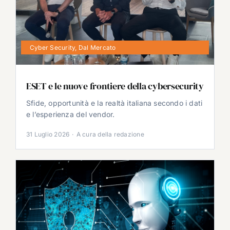
Cyber Security
,
Dal Mercato
ESET e le nuove frontiere della cybersecurity
Sfide, opportunità e la realtà italiana secondo i dati
e l’esperienza del vendor.
31 Luglio 2026
·
A cura della redazione