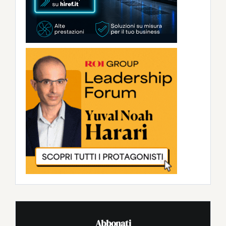
Abbonati