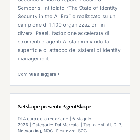
Semperis, intitolato “The State of Identity
Security in the AI Era” e realizzato su un
campione di 1.100 organizzazioni in
diversi Paesi, l’adozione accelerata di
strumenti e agenti AI sta ampliando la
superficie di attacco dei sistemi di identity
management
Continua a leggere
Netskope presenta AgentSkope
Di
A cura della redazione
|
6 Maggio
2026
|
Categorie:
Dal Mercato
|
Tag:
agenti AI
,
DLP
,
Networking
,
NOC
,
Sicurezza
,
SOC