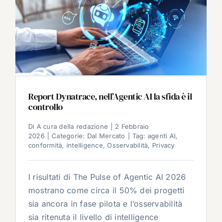
Report Dynatrace, nell’Agentic AI la sfida è il
controllo
Di
A cura della redazione
|
2 Febbraio
2026
|
Categorie:
Dal Mercato
|
Tag:
agenti AI
,
conformità
,
intelligence
,
Osservabilità
,
Privacy
I risultati di The Pulse of Agentic AI 2026
mostrano come circa il 50% dei progetti
sia ancora in fase pilota e l’osservabilità
sia ritenuta il livello di intelligence