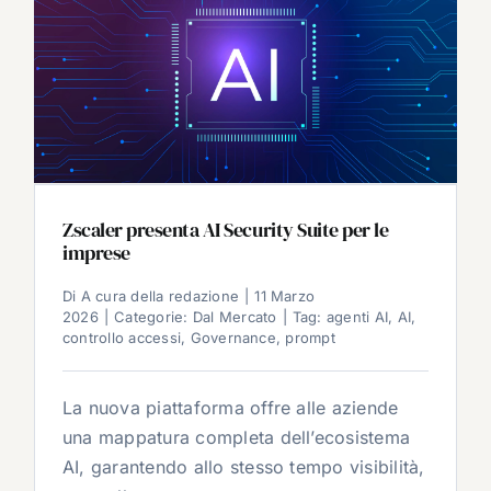
Zscaler presenta AI Security Suite per le
imprese
Di
A cura della redazione
|
11 Marzo
2026
|
Categorie:
Dal Mercato
|
Tag:
agenti AI
,
AI
,
controllo accessi
,
Governance
,
prompt
La nuova piattaforma offre alle aziende
una mappatura completa dell’ecosistema
AI, garantendo allo stesso tempo visibilità,