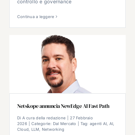
controllo e governance
Continua a leggere
Netskope annuncia NewEdge AI Fast Path
Di
A cura della redazione
|
27 Febbraio
2026
|
Categorie:
Dal Mercato
|
Tag:
agenti AI
,
AI
,
Cloud
,
LLM
,
Networking