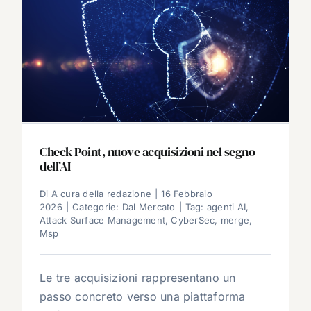
Check Point, nuove acquisizioni nel segno
dell’AI
Di
A cura della redazione
|
16 Febbraio
2026
|
Categorie:
Dal Mercato
|
Tag:
agenti AI
,
Attack Surface Management
,
CyberSec
,
merge
,
Msp
Le tre acquisizioni rappresentano un
passo concreto verso una piattaforma