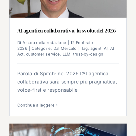
AI agentica collaborativa, la svolta del 2026
Di
A cura della redazione
|
12 Febbraio
2026
|
Categorie:
Dal Mercato
|
Tag:
agenti AI
,
AI
Act
,
customer service
,
LLM
,
trust-by-design
Parola di Spitch: nel 2026 l’AI agentica
collaborativa sarà sempre più pragmatica,
voice-first e responsabile
Continua a leggere