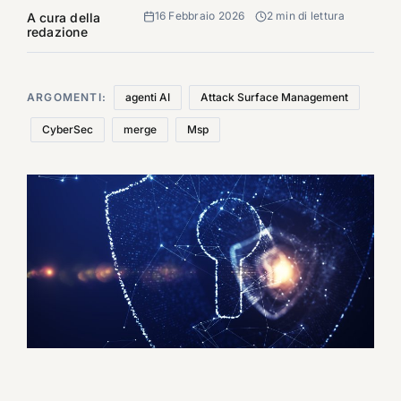
16 Febbraio 2026
2 min di lettura
A cura della
redazione
ARGOMENTI:
agenti AI
Attack Surface Management
CyberSec
merge
Msp