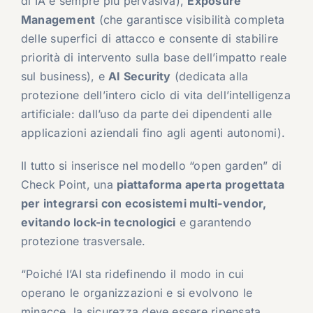
di IA è sempre più pervasiva),
Exposure
Management
(che garantisce visibilità completa
delle superfici di attacco e consente di stabilire
priorità di intervento sulla base dell’impatto reale
sul business), e
AI Security
(dedicata alla
protezione dell’intero ciclo di vita dell’intelligenza
artificiale: dall’uso da parte dei dipendenti alle
applicazioni aziendali fino agli agenti autonomi).
Il tutto si inserisce nel modello “open garden” di
Check Point, una
piattaforma aperta progettata
per integrarsi con ecosistemi multi-vendor,
evitando lock-in tecnologici
e garantendo
protezione trasversale.
“Poiché l’AI sta ridefinendo il modo in cui
operano le organizzazioni e si evolvono le
minacce, la sicurezza deve essere ripensata