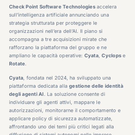
Check Point Software Technologies
accelera
sull’intelligenza artificiale annunciando una
strategia strutturata per proteggere le
organizzazioni nell’era dell’AI. Il piano si
accompagna a tre acquisizioni mirate che
rafforzano la piattaforma del gruppo e ne
ampliano le capacità operative:
Cyata
,
Cyclops
e
Rotate
.
Cyata
, fondata nel 2024, ha sviluppato una
piattaforma dedicata alla
gestione delle identità
degli agenti AI
. La soluzione consente di
individuare gli agenti attivi, mappare le
autorizzazioni, monitorarne il comportamento e
applicare policy di sicurezza automatizzate,
affrontando uno dei temi più critici legati alla
diffusione di sistemi autonomi nelle imprese.