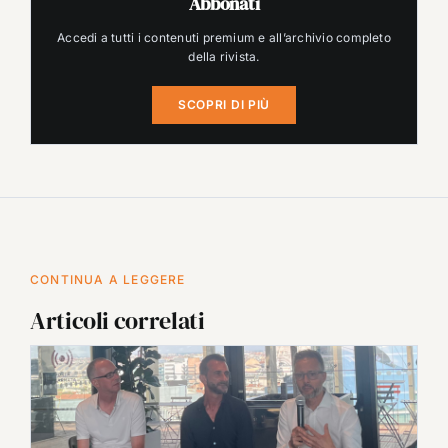
Abbonati
Accedi a tutti i contenuti premium e all’archivio completo
della rivista.
SCOPRI DI PIÙ
CONTINUA A LEGGERE
Articoli correlati