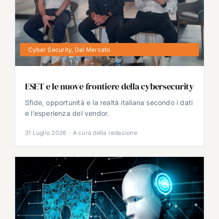
Cyber Security
,
Dal Mercato
ESET e le nuove frontiere della cybersecurity
Sfide, opportunità e la realtà italiana secondo i dati
e l’esperienza del vendor.
31 Luglio 2026
·
A cura della redazione