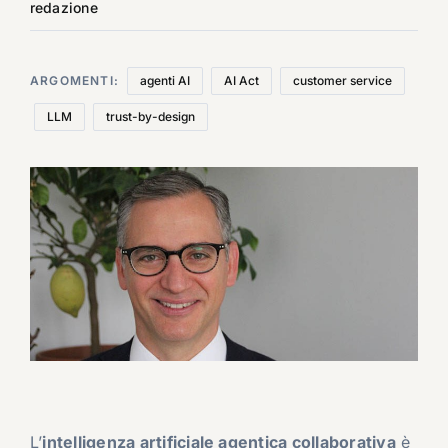
redazione
ARGOMENTI:
agenti AI
AI Act
customer service
LLM
trust-by-design
L’
intelligenza artificiale agentica collaborativa
è