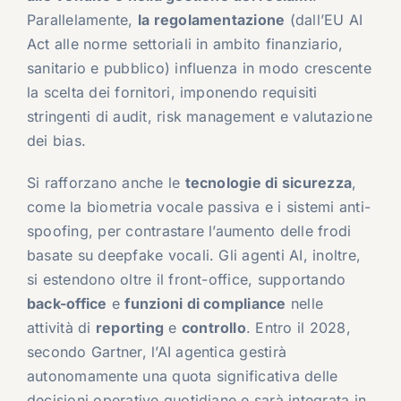
Parallelamente,
la regolamentazione
(dall’EU AI
Act alle norme settoriali in ambito finanziario,
sanitario e pubblico) influenza in modo crescente
la scelta dei fornitori, imponendo requisiti
stringenti di audit, risk management e valutazione
dei bias.
Si rafforzano anche le
tecnologie di sicurezza
,
come la biometria vocale passiva e i sistemi anti-
spoofing, per contrastare l’aumento delle frodi
basate su deepfake vocali. Gli agenti AI, inoltre,
si estendono oltre il front-office, supportando
back-office
e
funzioni di compliance
nelle
attività di
reporting
e
controllo
. Entro il 2028,
secondo Gartner, l’AI agentica gestirà
autonomamente una quota significativa delle
decisioni operative quotidiane e sarà integrata in