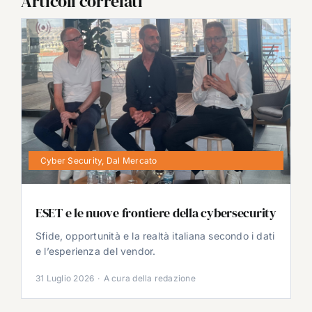
Articoli correlati
Cyber Security
,
Dal Mercato
ESET e le nuove frontiere della cybersecurity
Sfide, opportunità e la realtà italiana secondo i dati
e l’esperienza del vendor.
31 Luglio 2026
·
A cura della redazione