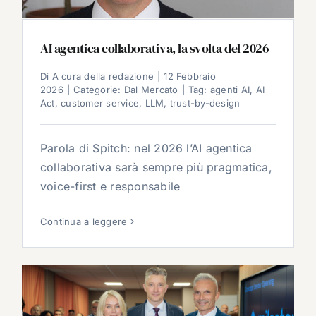
AI agentica collaborativa, la svolta del 2026
Di
A cura della redazione
|
12 Febbraio
2026
|
Categorie:
Dal Mercato
|
Tag:
agenti AI
,
AI
Act
,
customer service
,
LLM
,
trust-by-design
Parola di Spitch: nel 2026 l’AI agentica
collaborativa sarà sempre più pragmatica,
voice-first e responsabile
Continua a leggere