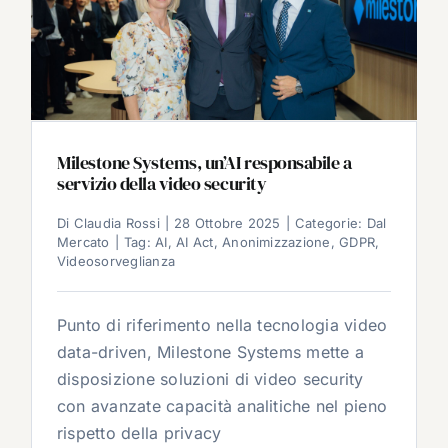
Milestone Systems, un’AI responsabile a
servizio della video security
Di
Claudia Rossi
|
28 Ottobre 2025
|
Categorie:
Dal
Mercato
|
Tag:
AI
,
AI Act
,
Anonimizzazione
,
GDPR
,
Videosorveglianza
Punto di riferimento nella tecnologia video
data-driven, Milestone Systems mette a
disposizione soluzioni di video security
con avanzate capacità analitiche nel pieno
rispetto della privacy