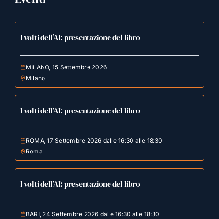
I volti dell’AI: presentazione del libro
MILANO, 15 Settembre 2026
Milano
I volti dell’AI: presentazione del libro
ROMA, 17 Settembre 2026 dalle 16:30 alle 18:30
Roma
I volti dell’AI: presentazione del libro
BARI, 24 Settembre 2026 dalle 16:30 alle 18:30