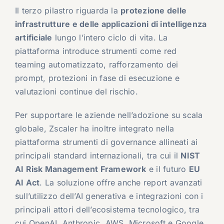
Il terzo pilastro riguarda la
protezione delle
infrastrutture e delle applicazioni di intelligenza
artificiale
lungo l’intero ciclo di vita. La
piattaforma introduce strumenti come red
teaming automatizzato, rafforzamento dei
prompt, protezioni in fase di esecuzione e
valutazioni continue del rischio.
Per supportare le aziende nell’adozione su scala
globale, Zscaler ha inoltre integrato nella
piattaforma strumenti di governance allineati ai
principali standard internazionali, tra cui il
NIST
AI Risk Management Framework
e il futuro
EU
AI Act
. La soluzione offre anche report avanzati
sull’utilizzo dell’AI generativa e integrazioni con i
principali attori dell’ecosistema tecnologico, tra
cui OpenAI, Anthropic, AWS, Microsoft e Google.