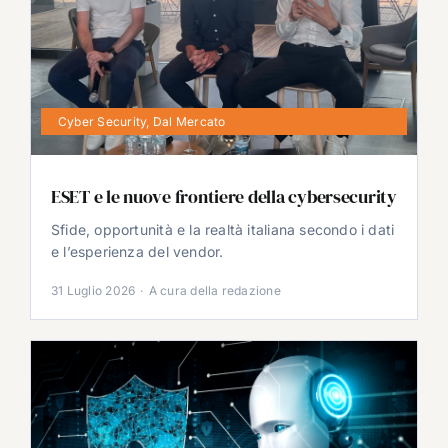
Cyber Security
,
Dal Mercato
ESET e le nuove frontiere della cybersecurity
Sfide, opportunità e la realtà italiana secondo i dati
e l’esperienza del vendor.
31 Luglio 2026
·
A cura della redazione