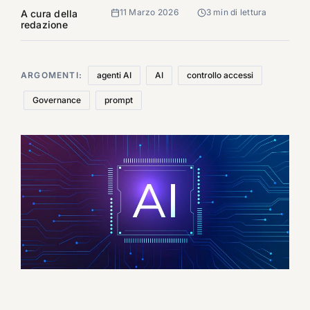
11 Marzo 2026
3 min di lettura
A cura della
redazione
ARGOMENTI:
agenti AI
AI
controllo accessi
Governance
prompt