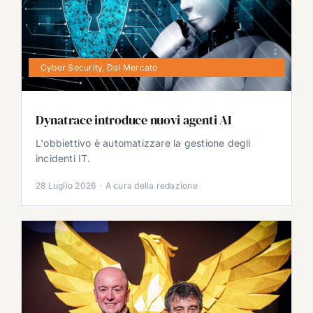
Cyber Security
,
Dal Mercato
Dynatrace introduce nuovi agenti AI
L'obbiettivo è automatizzare la gestione degli
incidenti IT.
28 Luglio 2026
·
A cura della redazione