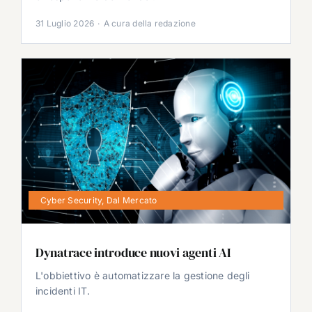
31 Luglio 2026
·
A cura della redazione
Cyber Security
,
Dal Mercato
Dynatrace introduce nuovi agenti AI
L'obbiettivo è automatizzare la gestione degli
incidenti IT.