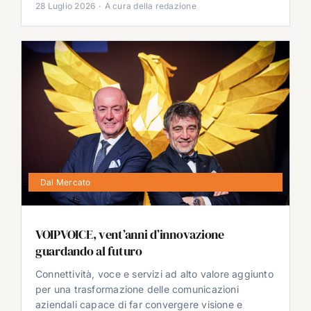
28 Luglio 2026
·
A cura della redazione
Dal Mercato
VOIPVOICE, vent’anni d’innovazione
guardando al futuro
Connettività, voce e servizi ad alto valore aggiunto
per una trasformazione delle comunicazioni
aziendali capace di far convergere visione e