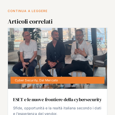
CONTINUA A LEGGERE
Articoli correlati
Cyber Security
,
Dal Mercato
ESET e le nuove frontiere della cybersecurity
Sfide, opportunità e la realtà italiana secondo i dati
e l’esperienza del vendor.