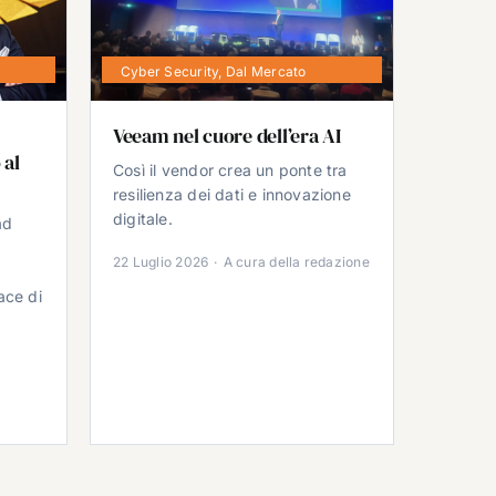
Cyber Security
,
Dal Mercato
Veeam nel cuore dell’era AI
 al
Così il vendor crea un ponte tra
resilienza dei dati e innovazione
digitale.
ad
22 Luglio 2026
·
A cura della redazione
ace di