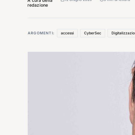
A cura della
redazione
ARGOMENTI:
accessi
CyberSec
Digitalizzazi