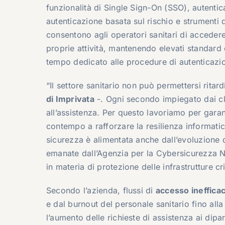
funzionalità di Single Sign-On (SSO), autentica
autenticazione basata sul rischio e strumenti di
consentono agli operatori sanitari di acceder
proprie attività, mantenendo elevati standard d
tempo dedicato alle procedure di autenticazio
“Il settore sanitario non può permettersi ritard
di Imprivata
-. Ogni secondo impiegato dai cli
all’assistenza. Per questo lavoriamo per garan
contempo a rafforzare la resilienza informatic
sicurezza è alimentata anche dall’evoluzione 
emanate dall’Agenzia per la Cybersicurezza N
in materia di protezione delle infrastrutture cr
Secondo l’azienda, flussi di
accesso inefficac
e dal burnout del personale sanitario fino all
l’aumento delle richieste di assistenza ai dipa