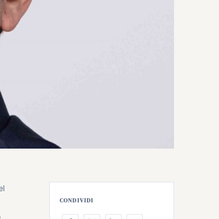
el
CONDIVIDI
,