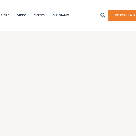
SCOPRI LA R
RIERE
VIDEO
EVENTI
CHI SIAMO