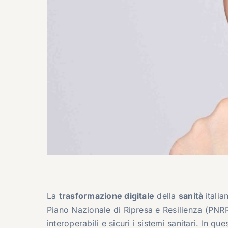
La
trasformazione digitale
della
sanità
itali
Piano Nazionale di Ripresa e Resilienza (PNRR)
interoperabili e sicuri i sistemi sanitari. In qu