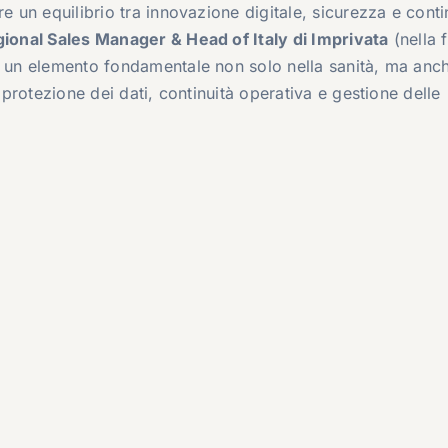
e un equilibrio tra innovazione digitale, sicurezza e conti
gional Sales Manager & Head of Italy di Imprivata
(nella f
a un elemento fondamentale non solo nella sanità, ma anch
e protezione dei dati, continuità operativa e gestione delle