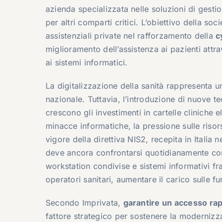
azienda specializzata nelle soluzioni di gesti
per altri comparti critici. L’obiettivo della so
assistenziali private nel rafforzamento della
c
miglioramento dell’assistenza ai pazienti attr
ai sistemi informatici.
La digitalizzazione della sanità rappresenta una
nazionale. Tuttavia, l’introduzione di nuove 
crescono gli investimenti in cartelle cliniche e
minacce informatiche, la pressione sulle risor
vigore della direttiva NIS2, recepita in Italia n
deve ancora confrontarsi quotidianamente co
workstation condivise e sistemi informativi fr
operatori sanitari, aumentare il carico sulle fu
Secondo Imprivata,
garantire un accesso rapid
fattore strategico per sostenere la modernizz