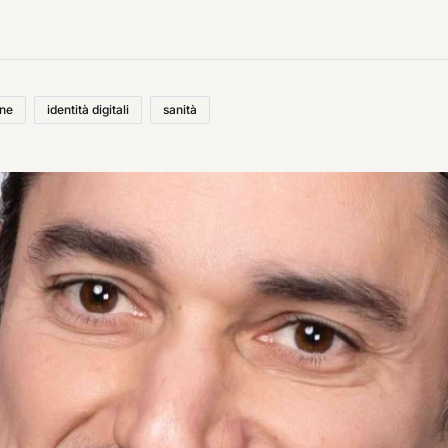
one
identità digitali
sanità