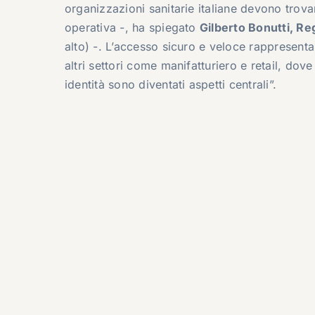
organizzazioni sanitarie italiane devono trovar
operativa -, ha spiegato
Gilberto Bonutti, Re
alto) -. L’accesso sicuro e veloce rappresent
altri settori come manifatturiero e retail, dov
identità sono diventati aspetti centrali”.