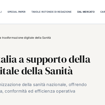
LI
SPECIAL PAPER
TAVOLE ROTONDE DI REDAZIONE
DAL MERCATO
CAR
la trasformazione digitale della Sanità
talia a supporto della
tale della Sanità
nizzazione della sanità nazionale, offrendo
a, conformità ed efficienza operativa