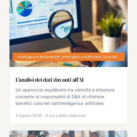
Intelligence Automation
,
Intelligenza artificiale
,
Speciali
L’analisi dei dati davanti all’AI
Un approccio equilibrato tra velocità e direzione
consente ai responsabili di D&A di ottenere
benefici concreti dall’intelligenza artificiale.
4 Agosto 2026
·
A cura della redazione