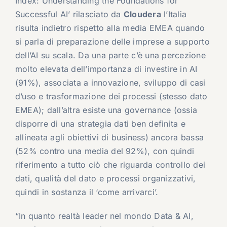
Index: Understanding the Foundations for
Successful AI’ rilasciato da
Cloudera
l’Italia
risulta indietro rispetto alla media EMEA quando
si parla di preparazione delle imprese a supporto
dell’AI su scala. Da una parte c’è una percezione
molto elevata dell’importanza di investire in AI
(91%), associata a innovazione, sviluppo di casi
d’uso e trasformazione dei processi (stesso dato
EMEA); dall’altra esiste una governance (ossia
disporre di una strategia dati ben definita e
allineata agli obiettivi di business) ancora bassa
(52% contro una media del 92%), con quindi
riferimento a tutto ciò che riguarda controllo dei
dati, qualità del dato e processi organizzativi,
quindi in sostanza il ‘come arrivarci’.
“In quanto realtà leader nel mondo Data & AI,