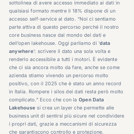
sottolinea di avere accesso immediato ai dati in
qualsiasi formato mentre il 18% dispone di un
accesso self-service al dato. “Noi ci sentiamo
parte attiva di questo percorso perché il nostro
core business nasce dal mondo dei dati e
dell’open lakehouse. Oggi parliamo di ‘
data
anywhere
’: scrivere il dato una sola volta e
renderlo accessibile a tutti i motori. È evidente
che ci sia ancora molto da fare, anche se come
azienda stiamo vivendo un percorso molto
positivo, con il 2025 che è stato un anno record
in Italia. Rompere i silos dei dati resta però molto
complicato.” Ecco che con la
Open Data
Lakehouse
si crea un layer che permette alle
business unit di sentirsi più sicure nel condividere
i propri dati, grazie a meccanismi di sicurezza
che garantiscono controllo e protezione.