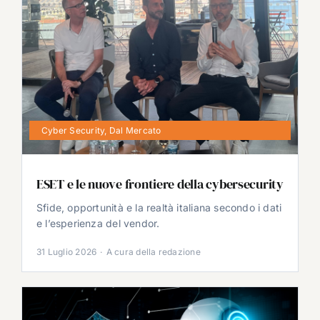
Cyber Security
,
Dal Mercato
ESET e le nuove frontiere della cybersecurity
Sfide, opportunità e la realtà italiana secondo i dati
e l’esperienza del vendor.
31 Luglio 2026
·
A cura della redazione