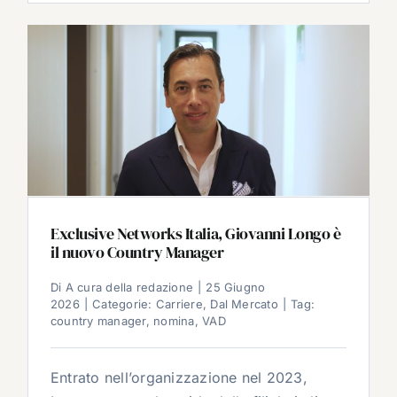
Exclusive Networks Italia, Giovanni Longo è
il nuovo Country Manager
Di
A cura della redazione
|
25 Giugno
2026
|
Categorie:
Carriere
,
Dal Mercato
|
Tag:
country manager
,
nomina
,
VAD
Entrato nell’organizzazione nel 2023,