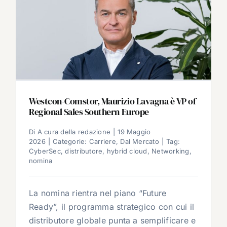
Westcon-Comstor, Maurizio Lavagna è VP of
Regional Sales Southern Europe
Di
A cura della redazione
|
19 Maggio
2026
|
Categorie:
Carriere
,
Dal Mercato
|
Tag:
CyberSec
,
distributore
,
hybrid cloud
,
Networking
,
nomina
La nomina rientra nel piano “Future
Ready”, il programma strategico con cui il
distributore globale punta a semplificare e