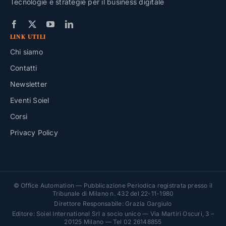
Tecnologie e strategie per il business digitale
LINK UTILI
Chi siamo
Contatti
Newsletter
Eventi Soiel
Corsi
Privacy Policy
© Office Automation — Pubblicazione Periodica registrata presso il
Tribunale di Milano n. 432 del 22-11-1980
Direttore Responsabile: Grazia Gargiulo
Editore: Soiel International Srl a socio unico — Via Martiri Oscuri, 3 –
20125 Milano — Tel 02 26148855