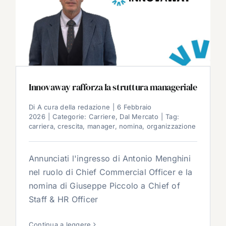
Innovaway rafforza la struttura manageriale
Di
A cura della redazione
|
6 Febbraio
2026
|
Categorie:
Carriere
,
Dal Mercato
|
Tag:
carriera
,
crescita
,
manager
,
nomina
,
organizzazione
Annunciati l'ingresso di Antonio Menghini
nel ruolo di Chief Commercial Officer e la
nomina di Giuseppe Piccolo a Chief of
Staff & HR Officer
Continua a leggere