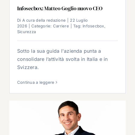
Infosecbox: Matteo Goglio nuovo CEO
Di
A cura della redazione
|
22 Luglio
2026
|
Categorie:
Carriere
|
Tag:
Infosecbox
,
Sicurezza
Sotto la sua guida l'azienda punta a
consolidare l’attività svolta in Italia e in
Svizzera.
Continua a leggere