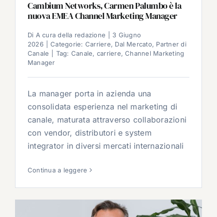
Cambium Networks, Carmen Palumbo è la
nuova EMEA Channel Marketing Manager
Di
A cura della redazione
|
3 Giugno
2026
|
Categorie:
Carriere
,
Dal Mercato
,
Partner di
Canale
|
Tag:
Canale
,
carriere
,
Channel Marketing
Manager
La manager porta in azienda una
consolidata esperienza nel marketing di
canale, maturata attraverso collaborazioni
con vendor, distributori e system
integrator in diversi mercati internazionali
Continua a leggere