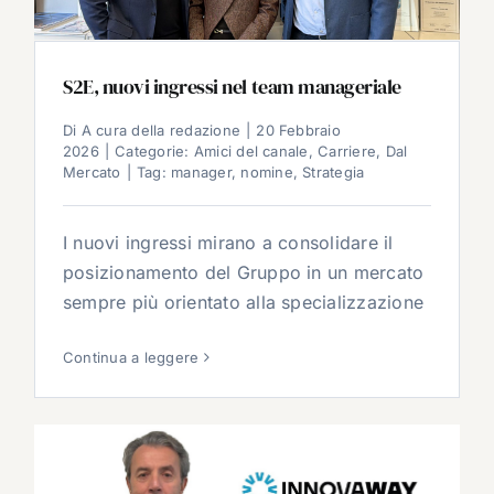
S2E, nuovi ingressi nel team manageriale
Di
A cura della redazione
|
20 Febbraio
2026
|
Categorie:
Amici del canale
,
Carriere
,
Dal
Mercato
|
Tag:
manager
,
nomine
,
Strategia
I nuovi ingressi mirano a consolidare il
posizionamento del Gruppo in un mercato
sempre più orientato alla specializzazione
Continua a leggere