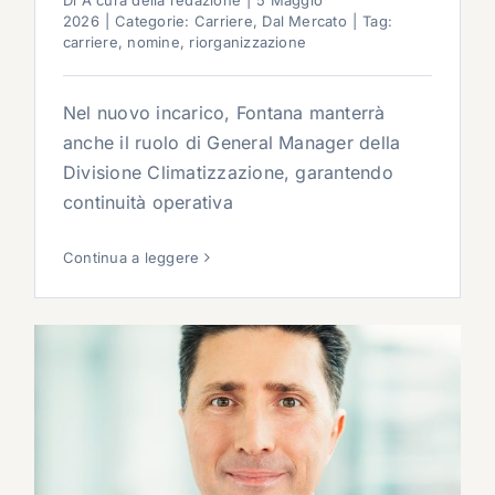
Di
A cura della redazione
|
5 Maggio
2026
|
Categorie:
Carriere
,
Dal Mercato
|
Tag:
carriere
,
nomine
,
riorganizzazione
Nel nuovo incarico, Fontana manterrà
anche il ruolo di General Manager della
Divisione Climatizzazione, garantendo
continuità operativa
Continua a leggere