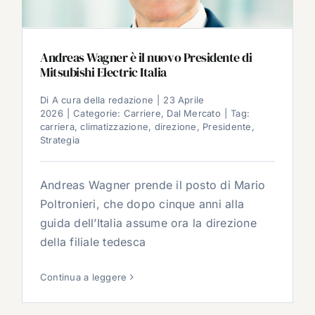
Andreas Wagner è il nuovo Presidente di
Mitsubishi Electric Italia
Di
A cura della redazione
|
23 Aprile
2026
|
Categorie:
Carriere
,
Dal Mercato
|
Tag:
carriera
,
climatizzazione
,
direzione
,
Presidente
,
Strategia
Andreas Wagner prende il posto di Mario
Poltronieri, che dopo cinque anni alla
guida dell’Italia assume ora la direzione
della filiale tedesca
Continua a leggere