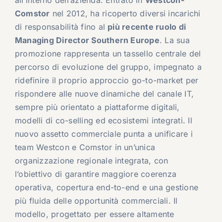
all’interno dell’azienda. Entrato in
Westcon-
Comstor
nel 2012, ha ricoperto diversi incarichi
di responsabilità fino al
più recente ruolo di
Managing Director Southern Europe
. La sua
promozione rappresenta un tassello centrale del
percorso di evoluzione del gruppo, impegnato a
ridefinire il proprio approccio go-to-market per
rispondere alle nuove dinamiche del canale IT,
sempre più orientato a piattaforme digitali,
modelli di co-selling ed ecosistemi integrati. Il
nuovo assetto commerciale punta a unificare i
team Westcon e Comstor in un’unica
organizzazione regionale integrata, con
l’obiettivo di garantire maggiore coerenza
operativa, copertura end-to-end e una gestione
più fluida delle opportunità commerciali. Il
modello, progettato per essere altamente