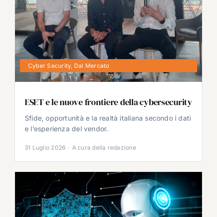
Cyber Security
,
Dal Mercato
ESET e le nuove frontiere della cybersecurity
Sfide, opportunità e la realtà italiana secondo i dati
e l’esperienza del vendor.
31 Luglio 2026
·
A cura della redazione