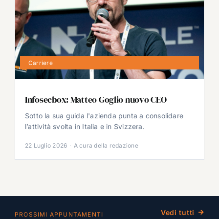
Carriere
Infosecbox: Matteo Goglio nuovo CEO
Sotto la sua guida l'azienda punta a consolidare
l’attività svolta in Italia e in Svizzera.
22 Luglio 2026
·
A cura della redazione
Vedi tutti
PROSSIMI APPUNTAMENTI