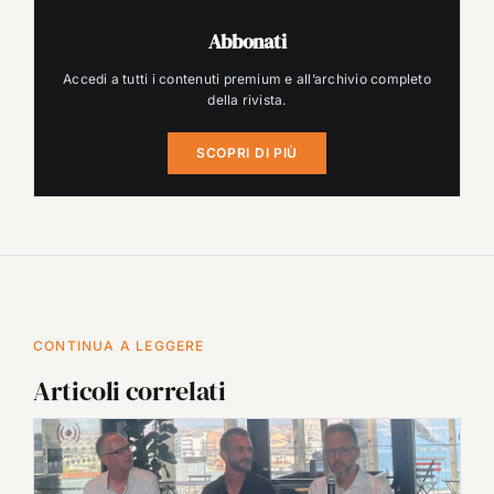
Abbonati
Accedi a tutti i contenuti premium e all’archivio completo
della rivista.
SCOPRI DI PIÙ
CONTINUA A LEGGERE
Articoli correlati