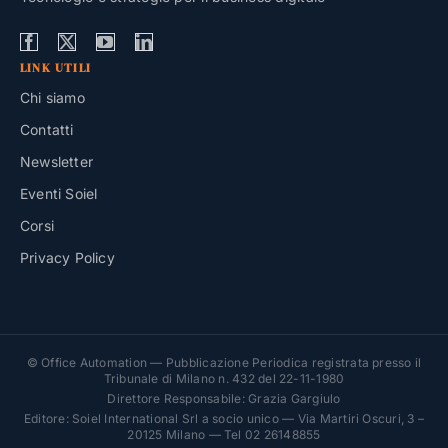
LINK UTILI
Chi siamo
Contatti
Newsletter
Eventi Soiel
Corsi
Privacy Policy
© Office Automation — Pubblicazione Periodica registrata presso il
Tribunale di Milano n. 432 del 22-11-1980
Direttore Responsabile: Grazia Gargiulo
Editore: Soiel International Srl a socio unico — Via Martiri Oscuri, 3 –
20125 Milano — Tel 02 26148855