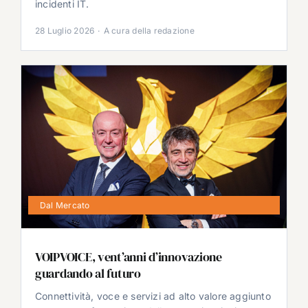
incidenti IT.
28 Luglio 2026
·
A cura della redazione
Dal Mercato
VOIPVOICE, vent’anni d’innovazione
guardando al futuro
Connettività, voce e servizi ad alto valore aggiunto