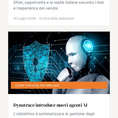
Sfide, opportunità e la realtà italiana secondo i dati
e l’esperienza del vendor.
31 Luglio 2026
·
A cura della redazione
Cyber Security
,
Dal Mercato
Dynatrace introduce nuovi agenti AI
L'obbiettivo è automatizzare la gestione degli