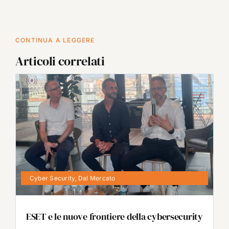
CONTINUA A LEGGERE
Articoli correlati
Cyber Security
,
Dal Mercato
ESET e le nuove frontiere della cybersecurity