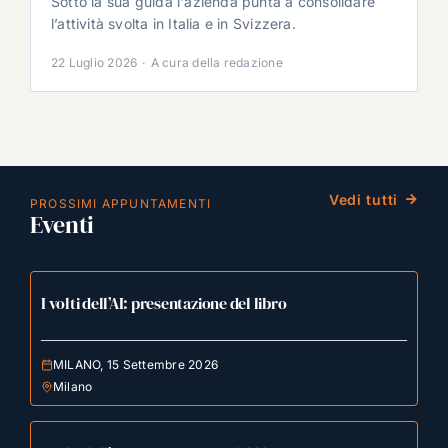
Sotto la sua guida l'azienda punta a consolidare
l’attività svolta in Italia e in Svizzera.
22 Luglio 2026
·
A cura della redazione
Vedi tutti
PROSSIMI APPUNTAMENTI
Eventi
I volti dell’AI: presentazione del libro
MILANO, 15 Settembre 2026
Milano