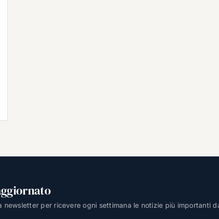
aggiornato
lla newsletter per ricevere ogni settimana le notizie più importanti d