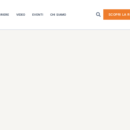
SCOPRI LA R
RIERE
VIDEO
EVENTI
CHI SIAMO