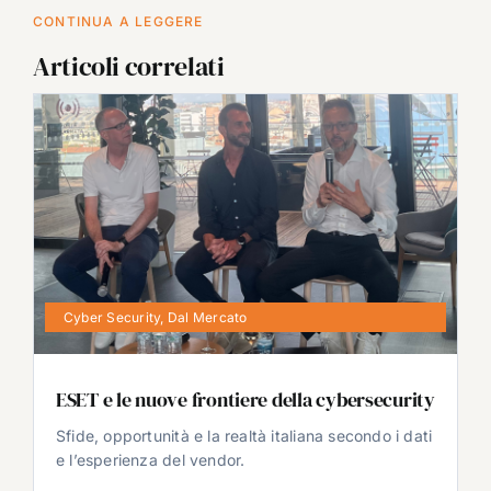
CONTINUA A LEGGERE
Articoli correlati
Cyber Security
,
Dal Mercato
ESET e le nuove frontiere della cybersecurity
Sfide, opportunità e la realtà italiana secondo i dati
e l’esperienza del vendor.