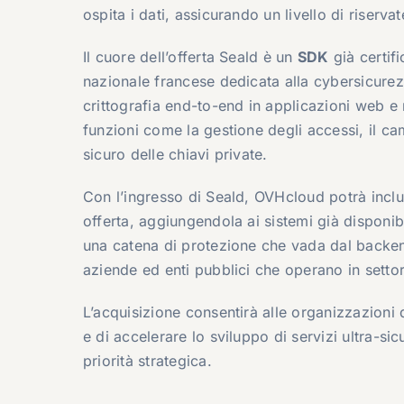
ospita i dati, assicurando un livello di riserva
Il cuore dell’offerta Seald è un
SDK
già certif
nazionale francese dedicata alla cybersicurez
crittografia end-to-end in applicazioni web e
funzioni come la gestione degli accessi, il cam
sicuro delle chiavi private.
Con l’ingresso di Seald, OVHcloud potrà inclu
offerta, aggiungendola ai sistemi già disponi
una catena di protezione che vada dal backend
aziende ed enti pubblici che operano in settori
L’acquisizione consentirà alle organizzazioni 
e di accelerare lo sviluppo di servizi ultra-si
priorità strategica.