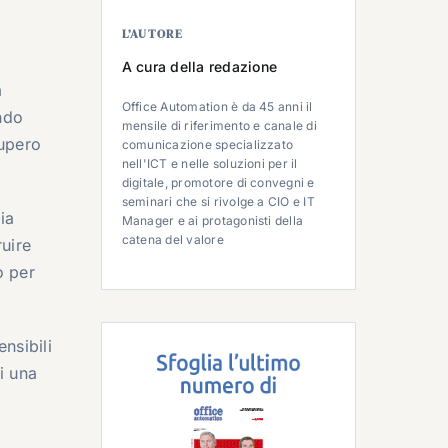
L’AUTORE
A cura della redazione
a
Office Automation è da 45 anni il
ndo
mensile di riferimento e canale di
cupero
comunicazione specializzato
nell'ICT e nelle soluzioni per il
digitale, promotore di convegni e
seminari che si rivolge a CIO e IT
ia
Manager e ai protagonisti della
catena del valore
ruire
o per
nsibili
i una