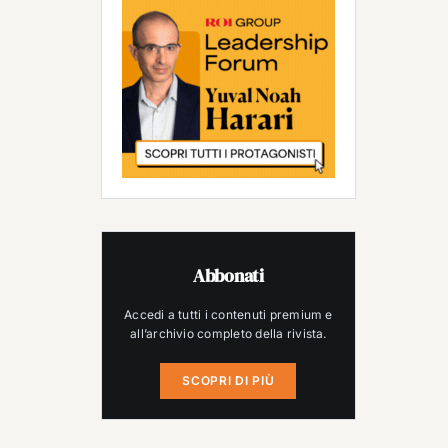
Abbonati
Accedi a tutti i contenuti premium e
all’archivio completo della rivista.
SCOPRI DI PIÙ