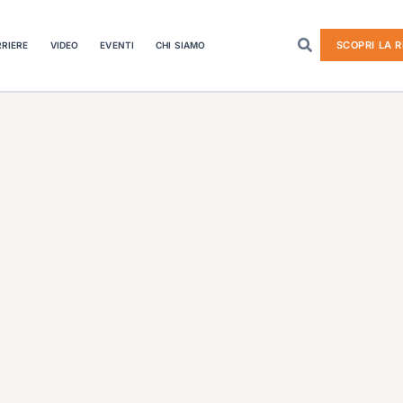
SCOPRI LA R
RIERE
VIDEO
EVENTI
CHI SIAMO