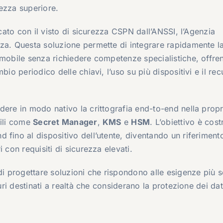
tezza superiore.
icato con il visto di sicurezza CSPN dall’ANSSI, l’Agenzia
za. Questa soluzione permette di integrare rapidamente l
 mobile senza richiedere competenze specialistiche, offre
bio periodico delle chiavi, l’uso su più dispositivi e il re
dere in modo nativo la crittografia end-to-end nella propr
bili come
Secret Manager
,
KMS
e
HSM
. L’obiettivo è cost
 fino al dispositivo dell’utente, diventando un riferiment
 con requisiti di sicurezza elevati.
di progettare soluzioni che rispondono alle esigenze più se
curi destinati a realtà che considerano la protezione dei dat