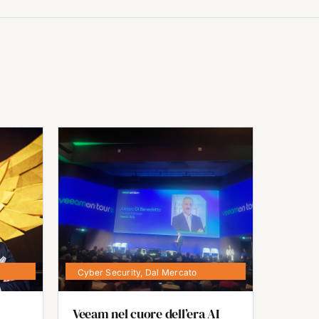
Cyber Security
,
Dal Mercato
Veeam nel cuore dell’era AI