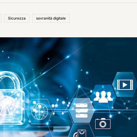
Sicurezza
sovranità digitale