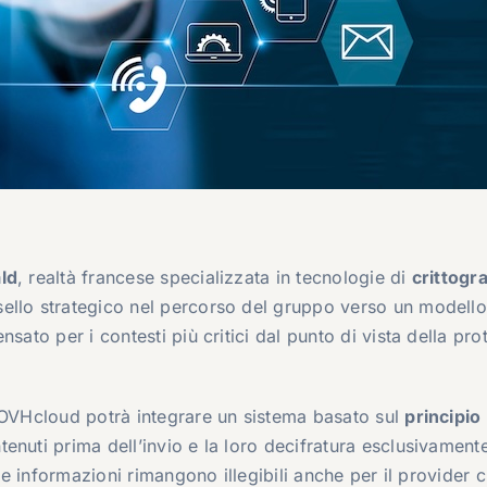
ld
, realtà francese specializzata in tecnologie di
crittogra
sello strategico nel percorso del gruppo verso un modello
sato per i contesti più critici dal punto di vista della pro
, OVHcloud potrà integrare un sistema basato sul
principio
tenuti prima dell’invio e la loro decifratura esclusivamente
 le informazioni rimangono illegibili anche per il provider 