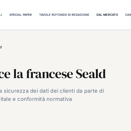
LI
SPECIAL PAPER
TAVOLE ROTONDE DI REDAZIONE
DAL MERCATO
CAR
ld
e la francese Seald
a sicurezza dei dati dei clienti da parte di
itale e conformità normativa