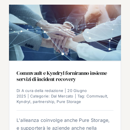
Commvault e Kyndryl forniranno insieme
servizi di incident recovery
Di
A cura della redazione
|
20 Giugno
2025
|
Categorie:
Dal Mercato
|
Tag:
Commvault
,
Kyndryl
,
partnership
,
Pure Storage
L'alleanza coinvolge anche Pure Storage,
e supporterà le aziende anche nella