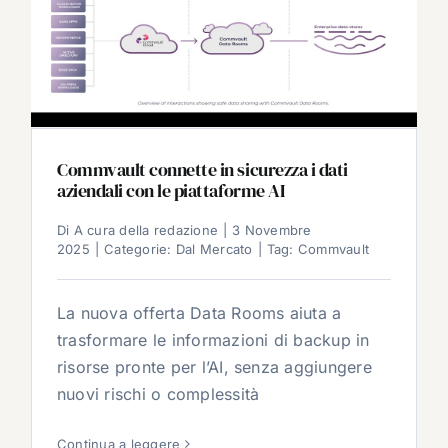
Commvault connette in sicurezza i dati
aziendali con le piattaforme AI
Di
A cura della redazione
|
3 Novembre
2025
|
Categorie:
Dal Mercato
|
Tag:
Commvault
La nuova offerta Data Rooms aiuta a
trasformare le informazioni di backup in
risorse pronte per l’AI, senza aggiungere
nuovi rischi o complessità
Continua a leggere