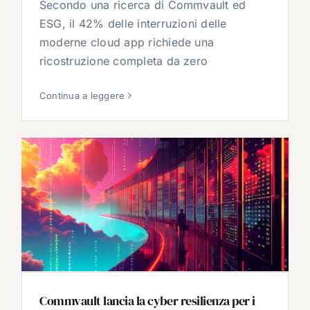
Secondo una ricerca di Commvault ed
ESG, il 42% delle interruzioni delle
moderne cloud app richiede una
ricostruzione completa da zero
Continua a leggere
Commvault lancia la cyber resilienza per i