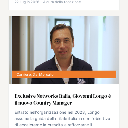
22 Luglio 2026
·
A cura della redazione
Carriere
,
Dal Mercato
Exclusive Networks Italia, Giovanni Longo è
il nuovo Country Manager
Entrato nell’organizzazione nel 2023, Longo
assume la guida della filiale italiana con l’obiettivo
di accelerarne la crescita e rafforzarne il