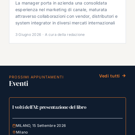
La manager porta in azienda una consolidata
esperienza nel marketing di canale, maturata
attraverso collaborazioni con vendor, distributori e
system integrator in diversi mercati internazionali
3 Giugno 2026
·
A cura della redazione
Vedi tutti
PROSSIMI APPUNTAMENTI
Eventi
I volti dell’AI: presentazione del libro
MILANO, 15 Settembre 2026
Milano