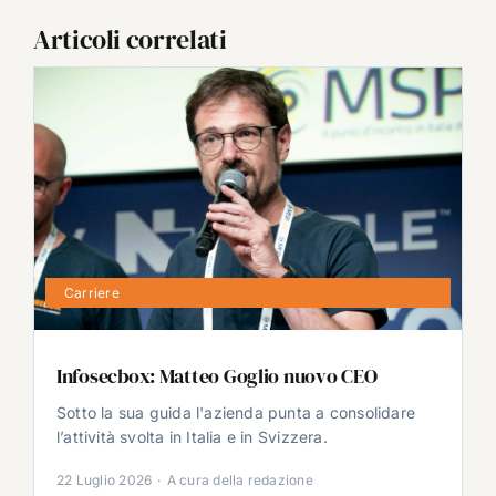
Articoli correlati
Carriere
Infosecbox: Matteo Goglio nuovo CEO
Sotto la sua guida l'azienda punta a consolidare
l’attività svolta in Italia e in Svizzera.
22 Luglio 2026
·
A cura della redazione