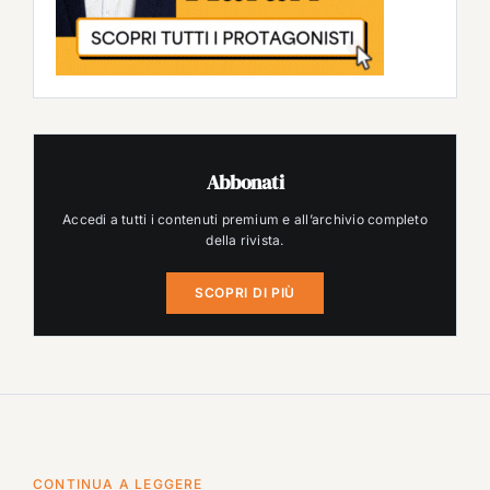
Abbonati
Accedi a tutti i contenuti premium e all’archivio completo
della rivista.
SCOPRI DI PIÙ
CONTINUA A LEGGERE