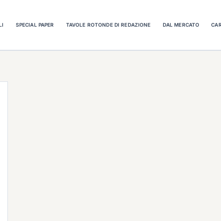
LI
SPECIAL PAPER
TAVOLE ROTONDE DI REDAZIONE
DAL MERCATO
CAR