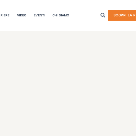
SCOPRI LA R
RIERE
VIDEO
EVENTI
CHI SIAMO