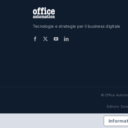
Tecnologie e strategie per il business digitale
© Office Automat
Editore: Soi
Informat