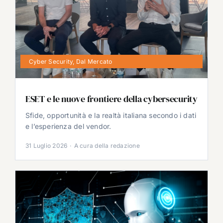
Cyber Security
,
Dal Mercato
ESET e le nuove frontiere della cybersecurity
Sfide, opportunità e la realtà italiana secondo i dati
e l’esperienza del vendor.
31 Luglio 2026
·
A cura della redazione