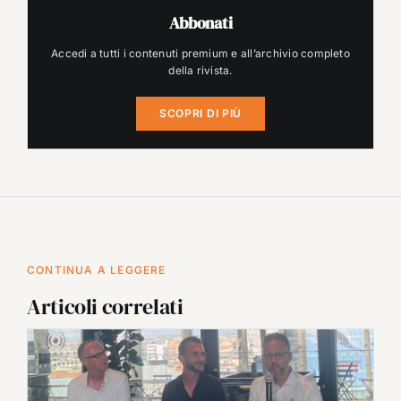
Abbonati
Accedi a tutti i contenuti premium e all’archivio completo
della rivista.
SCOPRI DI PIÙ
CONTINUA A LEGGERE
Articoli correlati