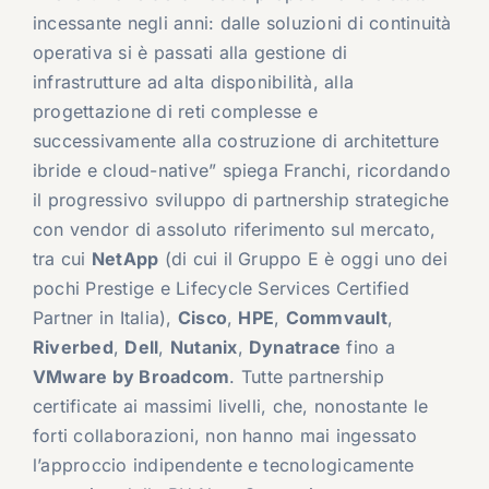
incessante negli anni: dalle soluzioni di continuità
operativa si è passati alla gestione di
infrastrutture ad alta disponibilità, alla
progettazione di reti complesse e
successivamente alla costruzione di architetture
ibride e cloud-native” spiega Franchi, ricordando
il progressivo sviluppo di partnership strategiche
con vendor di assoluto riferimento sul mercato,
tra cui
NetApp
(di cui il Gruppo E è oggi uno dei
pochi Prestige e Lifecycle Services Certified
Partner in Italia),
Cisco
,
HPE
,
Commvault
,
Riverbed
,
Dell
,
Nutanix
,
Dynatrace
fino a
VMware by Broadcom
. Tutte partnership
certificate ai massimi livelli, che, nonostante le
forti collaborazioni, non hanno mai ingessato
l’approccio indipendente e tecnologicamente