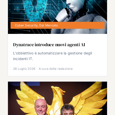
Cyber Security
,
Dal Mercato
Dynatrace introduce nuovi agenti AI
L'obbiettivo è automatizzare la gestione degli
incidenti IT.
28 Luglio 2026
·
A cura della redazione