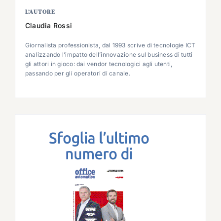
L’AUTORE
Claudia Rossi
Giornalista professionista, dal 1993 scrive di tecnologie ICT
analizzando l’impatto dell’innovazione sul business di tutti
gli attori in gioco: dai vendor tecnologici agli utenti,
passando per gli operatori di canale.