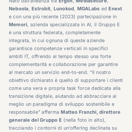
Nato dall’alleanza tra
Ergon
,
Mediasecure
,
Neboola
,
Estrobit
,
Lunokod
,
MGALabs
ed
Enext
e con una più recente (2023) partecipazione in
Memori
, azienda specializzata in AI, il Gruppo E
è una struttura federata, completamente
integrata, in cui ognuna di queste aziende
garantisce competenze verticali in specifici
ambiti IT, offrendo al tempo stesso una forte
complementarità e collaborazione per garantire
al mercato un servizio end-to-end. “Il nostro
obiettivo dichiarato è quello di supportare i clienti
come una vera e propria task force dedicata alla
transizione digitale, aiutando ad abbracciare al
meglio un paradigma di sviluppo sostenibile e
responsabile” afferma
Matteo Franchi, direttore
generale del Gruppo E
(nella foto in alto),
tracciando i contorni di un’offering declinata su