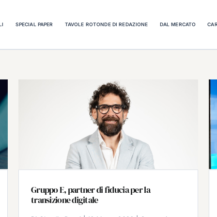
LI
SPECIAL PAPER
TAVOLE ROTONDE DI REDAZIONE
DAL MERCATO
CAR
Gruppo E, partner di fiducia per la
transizione digitale