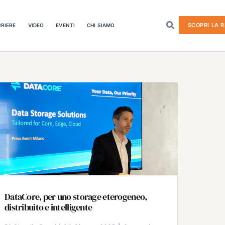
SCOPRI LA R
RIERE
VIDEO
EVENTI
CHI SIAMO
DataCore, per uno storage eterogeneo,
distribuito e intelligente