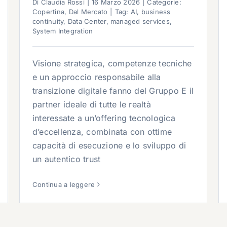
Di
Claudia Rossi
|
16 Marzo 2026
|
Categorie:
Copertina
,
Dal Mercato
|
Tag:
AI
,
business
continuity
,
Data Center
,
managed services
,
System Integration
Visione strategica, competenze tecniche
e un approccio responsabile alla
transizione digitale fanno del Gruppo E il
partner ideale di tutte le realtà
interessate a un’offering tecnologica
d’eccellenza, combinata con ottime
capacità di esecuzione e lo sviluppo di
un autentico trust
Continua a leggere