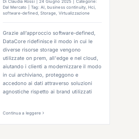
Di
Claudia Rossi
|
24 Giugno 2025
|
Categorie:
Dal Mercato
|
Tag:
AI
,
business continuity
,
Hci
,
software-defined
,
Storage
,
Virtualizzazione
Grazie all’approccio software-defined,
DataCore ridefinisce il modo in cui le
diverse risorse storage vengono
utilizzate on prem, all'edge e nel cloud,
aiutando i clienti a modernizzare il modo
in cui archiviano, proteggono e
accedono ai dati attraverso soluzioni
agnostiche rispetto ai brand utilizzati
Continua a leggere