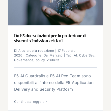
Da F5 due soluzioni per la protezione di
sistemi AI mission-critical
Di
A cura della redazione
|
17 Febbraio
2026
|
Categorie:
Dal Mercato
|
Tag:
AI
,
CyberSec
,
Governance
,
policy
,
visibilità
F5 AI Guardrails e F5 AI Red Team sono
disponibili all’interno della F5 Application
Delivery and Security Platform
Continua a leggere