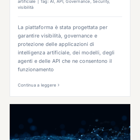
artificiale
|
Tag:
AI
,
API
,
Governance
,
Security
,
visibilità
La piattaforma è stata progettata per
garantire visibilità, governance e
protezione delle applicazioni di
intelligenza artificiale, dei modelli, degli
agenti e delle API che ne consentono il
funzionamento
Continua a leggere