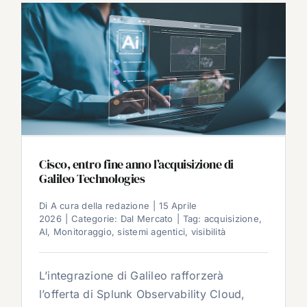
Cisco, entro fine anno l’acquisizione di
Galileo Technologies
Di
A cura della redazione
|
15 Aprile
2026
|
Categorie:
Dal Mercato
|
Tag:
acquisizione
,
AI
,
Monitoraggio
,
sistemi agentici
,
visibilità
L’integrazione di Galileo rafforzerà
l’offerta di Splunk Observability Cloud,