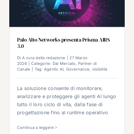
Palo Alto Networks presenta Prisma AIRS
3.0
Di
A cura della redazione
|
27 Marzo
2026
|
Categorie:
Dal Mercato
,
Partner di
Canale
|
Tag:
Agentic AI
,
Governance
,
visibilità
La soluzione consente di monitorare,
analizzare e proteggere gli agenti AI lungo
tutto il loro ciclo di vita, dalla fase di
progettazione fino al runtime operativo
Continua a leggere