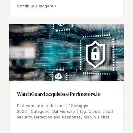
Continua a leggere
WatchGuard acquisisce Perimeters.io
Di
A cura della redazione
|
12 Maggio
2026
|
Categorie:
Dal Mercato
|
Tag:
Cloud
,
cloud
security
,
Detection and Response
,
Msp
,
visibilità