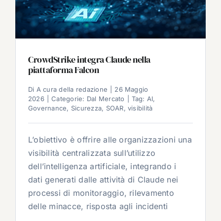
CrowdStrike integra Claude nella
piattaforma Falcon
Di
A cura della redazione
|
26 Maggio
2026
|
Categorie:
Dal Mercato
|
Tag:
AI
,
Governance
,
Sicurezza
,
SOAR
,
visibilità
L’obiettivo è offrire alle organizzazioni una
visibilità centralizzata sull’utilizzo
dell’intelligenza artificiale, integrando i
dati generati dalle attività di Claude nei
processi di monitoraggio, rilevamento
delle minacce, risposta agli incidenti