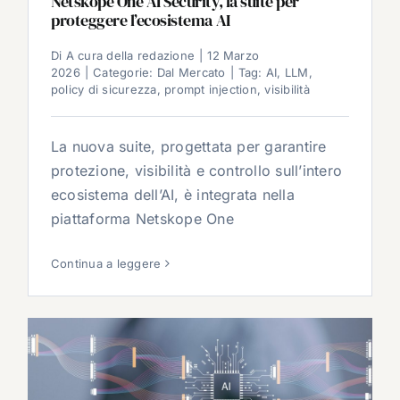
Netskope One AI Security, la suite per
proteggere l’ecosistema AI
Di
A cura della redazione
|
12 Marzo
2026
|
Categorie:
Dal Mercato
|
Tag:
AI
,
LLM
,
policy di sicurezza
,
prompt injection
,
visibilità
La nuova suite, progettata per garantire
protezione, visibilità e controllo sull’intero
ecosistema dell’AI, è integrata nella
piattaforma Netskope One
Continua a leggere