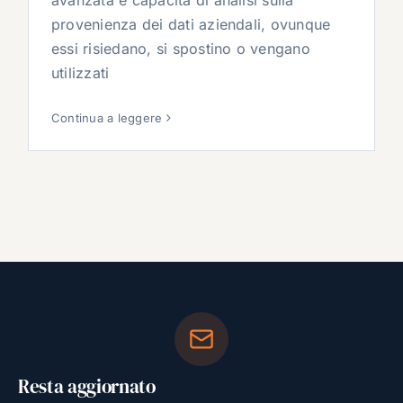
avanzata e capacità di analisi sulla
provenienza dei dati aziendali, ovunque
essi risiedano, si spostino o vengano
utilizzati
Continua a leggere
Resta aggiornato