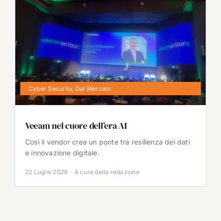
Cyber Security
,
Dal Mercato
Veeam nel cuore dell’era AI
Così il vendor crea un ponte tra resilienza dei dati
e innovazione digitale.
22 Luglio 2026
·
A cura della redazione