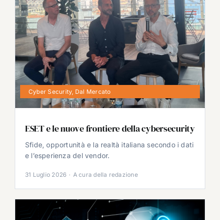
Cyber Security
,
Dal Mercato
ESET e le nuove frontiere della cybersecurity
Sfide, opportunità e la realtà italiana secondo i dati
e l’esperienza del vendor.
31 Luglio 2026
·
A cura della redazione