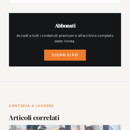
Abbonati
Accedi a tutti i contenuti premium e all’archivio completo
della rivista.
SCOPRI DI PIÙ
CONTINUA A LEGGERE
Articoli correlati