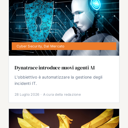
Cyber Security
,
Dal Mercato
Dynatrace introduce nuovi agenti AI
L'obbiettivo è automatizzare la gestione degli
incidenti IT.
28 Luglio 2026
·
A cura della redazione