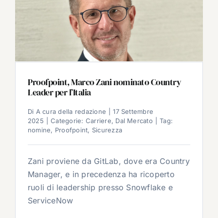
Proofpoint, Marco Zani nominato Country
Leader per l’Italia
Di
A cura della redazione
|
17 Settembre
2025
|
Categorie:
Carriere
,
Dal Mercato
|
Tag:
nomine
,
Proofpoint
,
Sicurezza
Zani proviene da GitLab, dove era Country
Manager, e in precedenza ha ricoperto
ruoli di leadership presso Snowflake e
ServiceNow