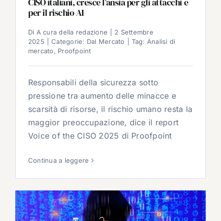
CISO italiani, cresce l’ansia per gli attacchi e
per il rischio AI
Di
A cura della redazione
|
2 Settembre
2025
|
Categorie:
Dal Mercato
|
Tag:
Analisi di
mercato
,
Proofpoint
Responsabili della sicurezza sotto
pressione tra aumento delle minacce e
scarsità di risorse, il rischio umano resta la
maggior preoccupazione, dice il report
Voice of the CISO 2025 di Proofpoint
Continua a leggere