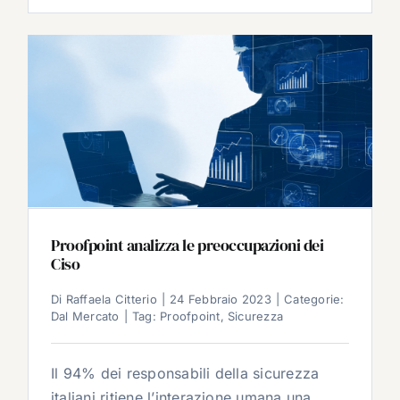
Proofpoint analizza le preoccupazioni dei
Ciso
Di
Raffaela Citterio
|
24 Febbraio 2023
|
Categorie:
Dal Mercato
|
Tag:
Proofpoint
,
Sicurezza
Il 94% dei responsabili della sicurezza
italiani ritiene l’interazione umana una