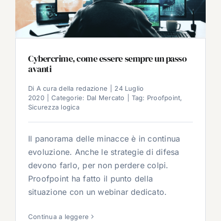
Cybercrime, come essere sempre un passo
avanti
Di
A cura della redazione
|
24 Luglio
2020
|
Categorie:
Dal Mercato
|
Tag:
Proofpoint
,
Sicurezza logica
Il panorama delle minacce è in continua
evoluzione. Anche le strategie di difesa
devono farlo, per non perdere colpi.
Proofpoint ha fatto il punto della
situazione con un webinar dedicato.
Continua a leggere