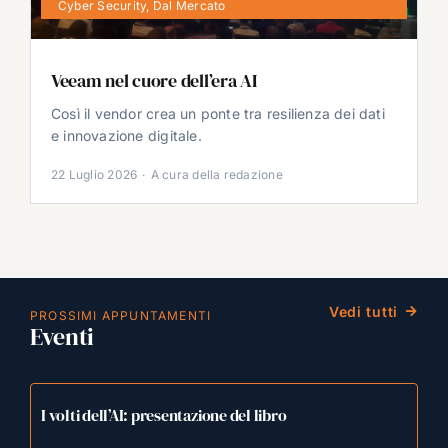
Cyber Security
,
Dal Mercato
Veeam nel cuore dell’era AI
Così il vendor crea un ponte tra resilienza dei dati
e innovazione digitale.
22 Luglio 2026
·
A cura della redazione
Vedi tutti
PROSSIMI APPUNTAMENTI
Eventi
I volti dell’AI: presentazione del libro