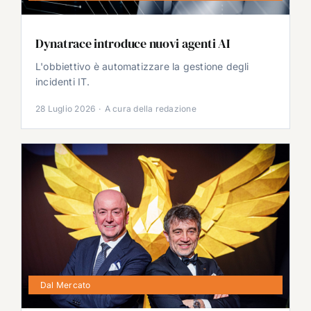
Dynatrace introduce nuovi agenti AI
L'obbiettivo è automatizzare la gestione degli
incidenti IT.
28 Luglio 2026
·
A cura della redazione
Dal Mercato