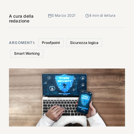
5 Marzo 2021
4 min di lettura
A cura della
redazione
ARGOMENTI:
Proofpoint
Sicurezza logica
Smart Working