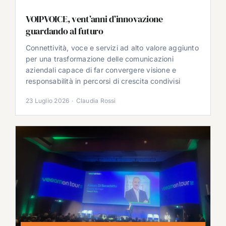
VOIPVOICE, vent’anni d’innovazione
guardando al futuro
Connettività, voce e servizi ad alto valore aggiunto
per una trasformazione delle comunicazioni
aziendali capace di far convergere visione e
responsabilità in percorsi di crescita condivisi
23 Luglio 2026
·
Claudia Rossi