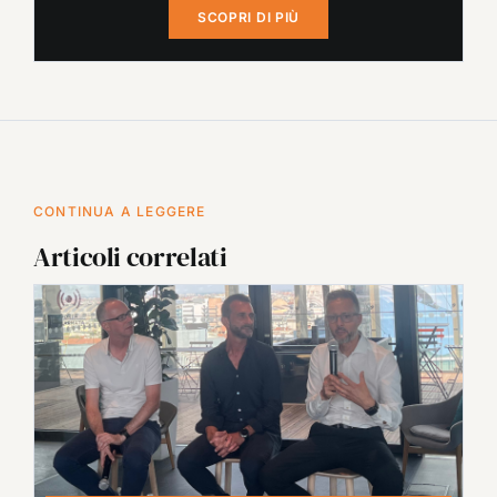
SCOPRI DI PIÙ
CONTINUA A LEGGERE
Articoli correlati