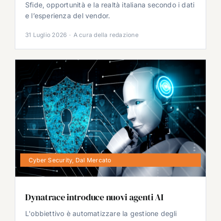
Sfide, opportunità e la realtà italiana secondo i dati
e l’esperienza del vendor.
31 Luglio 2026
·
A cura della redazione
Cyber Security
,
Dal Mercato
Dynatrace introduce nuovi agenti AI
L'obbiettivo è automatizzare la gestione degli