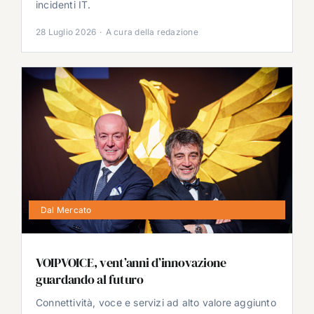
incidenti IT.
28 Luglio 2026
·
A cura della redazione
Dal Mercato
VOIPVOICE, vent’anni d’innovazione
guardando al futuro
Connettività, voce e servizi ad alto valore aggiunto