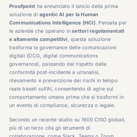
Proofpoint
ha annunciato il lancio della prima
soluzione di
agentic AI per la Human
Communications Intelligence (HCI)
. Pensata per
le aziende che operano in
settori regolamentati
e altamente competitivi
, questa soluzione
trasforma la governance delle comunicazioni
digitali (DCG, digital communications
governance), passando dal rispetto della
conformità post-incidente a un’analisi,
rilevamento e prevenzione dei rischi in tempo
reale basati sull’AI, consentendo di agire sul
comportamento umano prima che si trasformi in
un evento di compliance, sicurezza o legale.
Secondo un recente studio su 1600 CISO globali,
più di un terzo cita gli strumenti di
collaborazione, come Slack, Teams o Zoom,