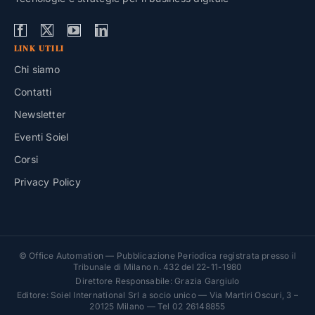
LINK UTILI
Chi siamo
Contatti
Newsletter
Eventi Soiel
Corsi
Privacy Policy
© Office Automation — Pubblicazione Periodica registrata presso il
Tribunale di Milano n. 432 del 22-11-1980
Direttore Responsabile: Grazia Gargiulo
Editore: Soiel International Srl a socio unico — Via Martiri Oscuri, 3 –
20125 Milano — Tel 02 26148855