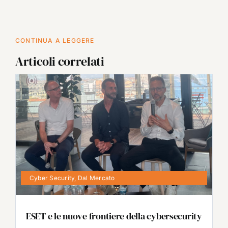
CONTINUA A LEGGERE
Articoli correlati
Cyber Security
,
Dal Mercato
ESET e le nuove frontiere della cybersecurity