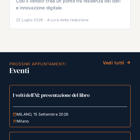
Così il vendor crea un ponte tra resilienza dei dati
e innovazione digitale.
22 Luglio 2026
·
A cura della redazione
Vedi tutti
PROSSIMI APPUNTAMENTI
Eventi
I volti dell’AI: presentazione del libro
MILANO, 15 Settembre 2026
Milano