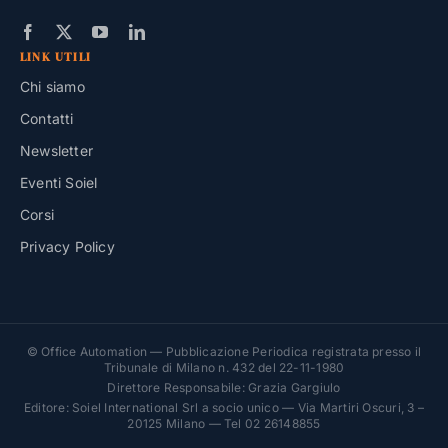
LINK UTILI
Chi siamo
Contatti
Newsletter
Eventi Soiel
Corsi
Privacy Policy
© Office Automation — Pubblicazione Periodica registrata presso il
Tribunale di Milano n. 432 del 22-11-1980
Direttore Responsabile: Grazia Gargiulo
Editore: Soiel International Srl a socio unico — Via Martiri Oscuri, 3 –
20125 Milano — Tel 02 26148855