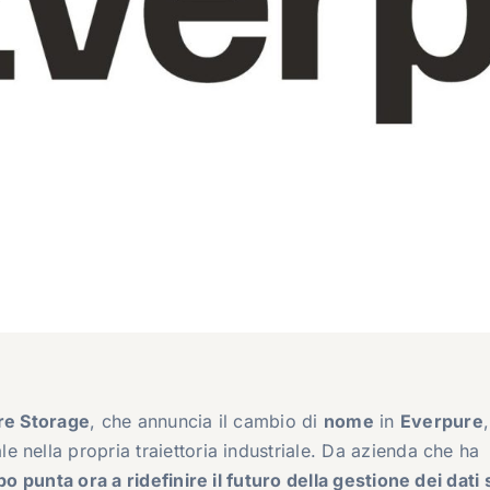
re Storage
, che annuncia il cambio di
nome
in
Everpure
,
 nella propria traiettoria industriale. Da azienda che ha
po punta ora a ridefinire il futuro della gestione dei dati 