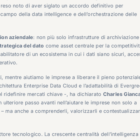
 reso noto di aver siglato un accordo definitivo per
l campo della data intelligence e dell’orchestrazione delle
ion aziendale
: non più solo infrastrutture di archiviazione
trategica del dato
come asset centrale per la competitivit
litatore di un ecosistema in cui i dati siano sicuri, acces
erativo.
i, mentre aiutiamo le imprese a liberare il pieno potenzial
chitettura Enterprise Data Cloud e l’adattabilità di Evergre
 ridefinire mercati chiave -, ha dichiarato
Charles Gianca
lteriore passo avanti nell’aiutare le imprese non solo a
ti – ma anche a comprenderli, valorizzarli e contestualizzar
ttore tecnologico. La crescente centralità dell’intelligenza