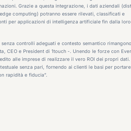
azioni. Grazie a questa integrazione, i dati aziendali (dist
 edge computing) potranno essere rilevati, classificati e
ti per applicazioni di intelligenza artificiale fin dalla loro
, ma senza controlli adeguati e contesto semantico rimangon
ta
, CEO e President di 1touch -. Unendo le forze con Eve
ito alle imprese di realizzare il vero ROI dei propri dati.
testuale senza pari, fornendo ai clienti le basi per portare
n rapidità e fiducia”.