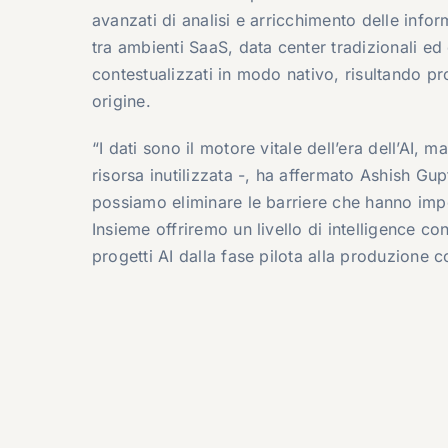
avanzati di analisi e arricchimento delle inform
tra ambienti SaaS, data center tradizionali ed
contestualizzati in modo nativo, risultando pron
origine.
“I dati sono il motore vitale dell’era dell’AI
risorsa inutilizzata -, ha affermato
Ashish Gup
possiamo eliminare le barriere che hanno imped
Insieme offriremo un livello di intelligence con
progetti AI dalla fase pilota alla produzione co