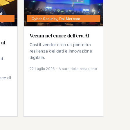
Cyber Security
,
Dal Mercato
Veeam nel cuore dell’era AI
 al
Così il vendor crea un ponte tra
resilienza dei dati e innovazione
digitale.
ad
22 Luglio 2026
·
A cura della redazione
ace di