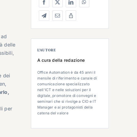
 ad
à delle
L’AUTORE
sibili,
A cura della redazione
Office Automation è da 45 anni il
e dei
mensile di riferimento e canale di
en,
comunicazione specializzato
nell'ICT e nelle soluzioni per il
rlo
,
digitale, promotore di convegni e
seminari che si rivolge a CIO e IT
Manager e ai protagonisti della
li per
catena del valore