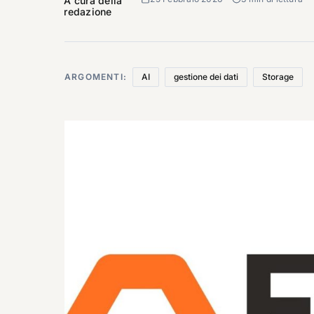
A cura della
redazione
ARGOMENTI:
AI
gestione dei dati
Storage