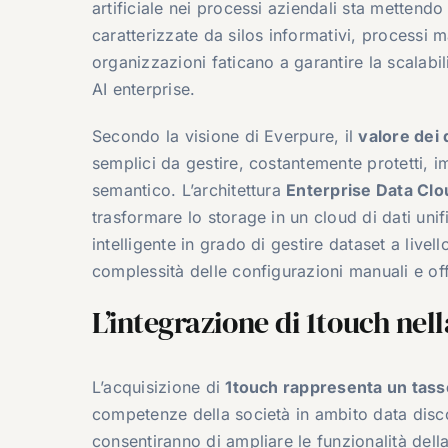
artificiale nei processi aziendali sta mettendo 
caratterizzate da silos informativi, processi m
organizzazioni faticano a garantire la scalabili
AI enterprise.
Secondo la visione di Everpure, il
valore dei 
semplici da gestire, costantemente protetti, 
semantico. L’architettura
Enterprise Data Clo
trasformare lo storage in un cloud di dati unif
intelligente in grado di gestire dataset a livel
complessità delle configurazioni manuali e off
L’integrazione di 1touch ne
L’acquisizione di
1touch rappresenta un tasse
competenze della società in ambito data disc
consentiranno di ampliare le funzionalità del