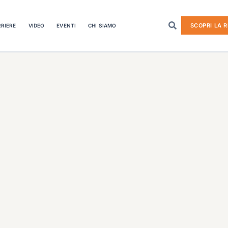
SCOPRI LA R
RIERE
VIDEO
EVENTI
CHI SIAMO