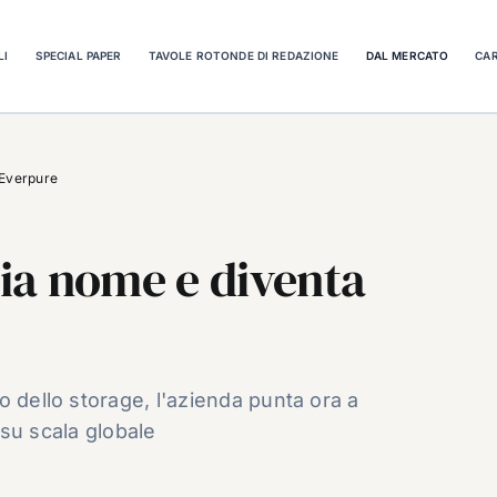
LI
SPECIAL PAPER
TAVOLE ROTONDE DI REDAZIONE
DAL MERCATO
CAR
 Everpure
ia nome e diventa
o dello storage, l'azienda punta ora a
i su scala globale