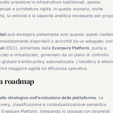
sotto pressione le infrastrutture tradizionali, spesso
anuali e architetture rigide. In questo scenario, molte
tà, la velocità e la capacità analitica necessarie per proge
dati
può emergere pienamente solo quando questi risulta
immediatamente disponibili e arricchiti da un adeguato con
ud
(EDC), alimentata dalla
Everpure Platform
, punta a
icato e virtualizzato, governato da un piano di controllo
lo globale tramite policy automatizzate. L’obiettivo è elimin
rire maggiore agilità ed efficienza operativa.
lla roadmap
llo strategico nell’evoluzione della piattaforma
. Le
overy, classificazione e contestualizzazione semantica
la Everpure Platform, integrando lo storage con strumenti