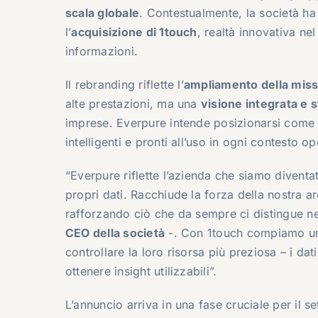
scala globale
. Contestualmente, la società ha
l’
acquisizione di
1touch
, realtà innovativa ne
informazioni.
Il rebranding riflette l’
ampliamento della miss
alte prestazioni, ma una
visione integrata e s
imprese. Everpure intende posizionarsi come abi
intelligenti e pronti all’uso in ogni contesto op
“Everpure riflette l’azienda che siamo diventat
propri dati. Racchiude la forza della nostra ar
rafforzando ciò che da sempre ci distingue nel
CEO della società
-. Con 1touch compiamo un u
controllare la loro risorsa più preziosa – i da
ottenere insight utilizzabili”.
L’annuncio arriva in una fase cruciale per il se